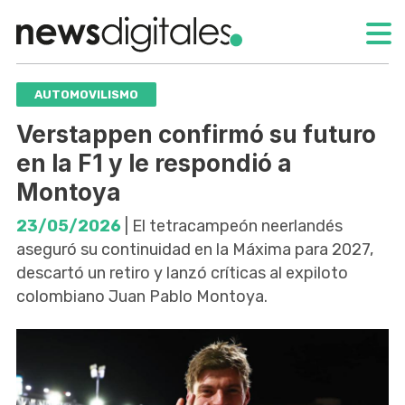
AUTOMOVILISMO
Verstappen confirmó su futuro
en la F1 y le respondió a
Montoya
23/05/2026
| El tetracampeón neerlandés
aseguró su continuidad en la Máxima para 2027,
descartó un retiro y lanzó críticas al expiloto
colombiano Juan Pablo Montoya.