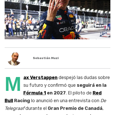
Sebastián Muzi
M
ax Verstappen
despejó las dudas sobre
su futuro y confirmó que
seguirá en la
Fórmula 1
en 2027
. El piloto de
Red
Bull
Racing
lo anunció en una entrevista con
De
Telegraaf
durante el
Gran Premio de Canadá
,