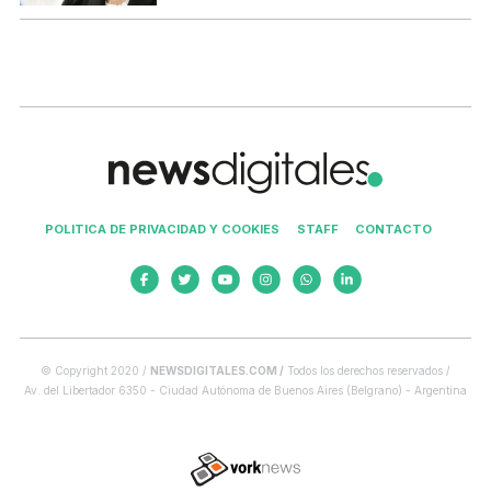
POLITICA DE PRIVACIDAD Y COOKIES
STAFF
CONTACTO
© Copyright 2020 /
NEWSDIGITALES.COM /
Todos los derechos reservados /
Av. del Libertador 6350 - Ciudad Autónoma de Buenos Aires (Belgrano) - Argentina