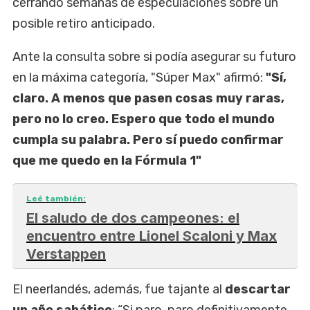
cerrando semanas de especulaciones sobre un
posible retiro anticipado.
Ante la consulta sobre si podía asegurar su futuro
en la máxima categoría, "Súper Max" afirmó:
"Sí,
claro. A menos que pasen cosas muy raras,
pero no lo creo. Espero que todo el mundo
cumpla su palabra. Pero sí puedo confirmar
que me quedo en la Fórmula 1"
Leé también:
El saludo de dos campeones: el
encuentro entre Lionel Scaloni y Max
Verstappen
El neerlandés, además, fue tajante al
descartar
un año sabático
: “Si paro, paro definitivamente.