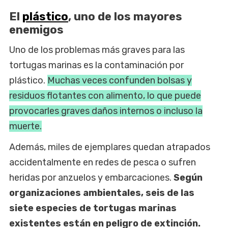
El
plástico
, uno de los mayores
enemigos
Uno de los problemas más graves para las
tortugas marinas es la contaminación por
plástico.
Muchas veces confunden bolsas y
residuos flotantes con alimento, lo que puede
provocarles graves daños internos o incluso la
muerte.
Además, miles de ejemplares quedan atrapados
accidentalmente en redes de pesca o sufren
heridas por anzuelos y embarcaciones.
Según
organizaciones ambientales, seis de las
siete especies de tortugas marinas
existentes están en peligro de extinción.