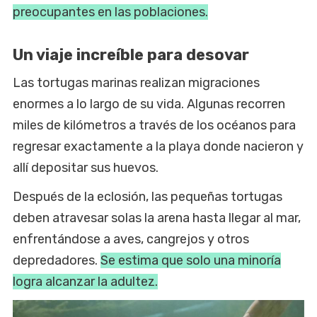
preocupantes en las poblaciones.
Un viaje increíble para desovar
Las tortugas marinas realizan migraciones
enormes a lo largo de su vida. Algunas recorren
miles de kilómetros a través de los océanos para
regresar exactamente a la playa donde nacieron y
allí depositar sus huevos.
Después de la eclosión, las pequeñas tortugas
deben atravesar solas la arena hasta llegar al mar,
enfrentándose a aves, cangrejos y otros
depredadores.
Se estima que solo una minoría
logra alcanzar la adultez.