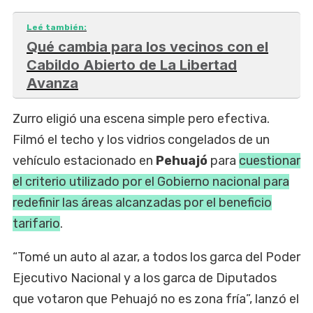
Leé también:
Qué cambia para los vecinos con el
Cabildo Abierto de La Libertad
Avanza
Zurro eligió una escena simple pero efectiva.
Filmó el techo y los vidrios congelados de un
vehículo estacionado en
Pehuajó
para
cuestionar
el criterio utilizado por el Gobierno nacional para
redefinir las áreas alcanzadas por el beneficio
tarifario
.
“Tomé un auto al azar, a todos los garca del Poder
Ejecutivo Nacional y a los garca de Diputados
que votaron que Pehuajó no es zona fría”, lanzó el