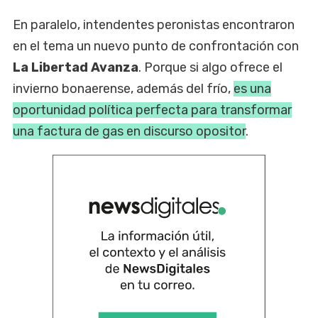
En paralelo, intendentes peronistas encontraron
en el tema un nuevo punto de confrontación con
La Libertad Avanza
. Porque si algo ofrece el
invierno bonaerense, además del frío,
es una
oportunidad política perfecta para transformar
una factura de gas en discurso opositor
.