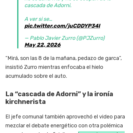
cascada de Adorni.
A ver si se…
pic.twitter.com/juCDDYP34I
— Pablo Javier Zurro (@PJZurro)
May 22, 2026
“Mirá, son las 8 de la mañana, pedazo de garca”,
insistió Zurro mientras enfocaba el hielo
acumulado sobre el auto.
La “cascada de Adorni” y la ironía
kirchnerista
El jefe comunal también aprovechó el video para
mezclar el debate energético con otra polémica