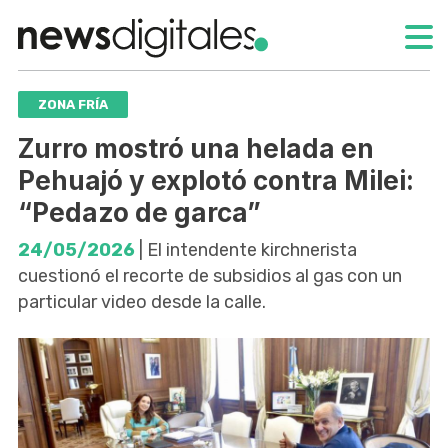
ZONA FRÍA
Zurro mostró una helada en
Pehuajó y explotó contra Milei:
“Pedazo de garca”
24/05/2026
| El intendente kirchnerista
cuestionó el recorte de subsidios al gas con un
particular video desde la calle.