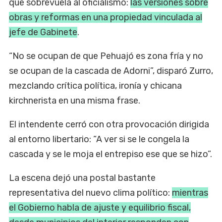
que sobrevuela al oficialismo:
las versiones sobre
obras y reformas en una propiedad vinculada al
jefe de Gabinete
.
“No se ocupan de que Pehuajó es zona fría y no
se ocupan de la cascada de Adorni”, disparó Zurro,
mezclando crítica política, ironía y chicana
kirchnerista en una misma frase.
El intendente cerró con otra provocación dirigida
al entorno libertario: “A ver si se le congela la
cascada y se le moja el entrepiso ese que se hizo”.
La escena dejó una postal bastante
representativa del nuevo clima político:
mientras
el Gobierno habla de ajuste y equilibrio fiscal,