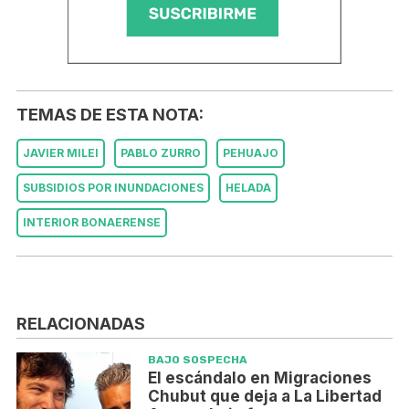
TEMAS DE ESTA NOTA:
JAVIER MILEI
PABLO ZURRO
PEHUAJO
SUBSIDIOS POR INUNDACIONES
HELADA
INTERIOR BONAERENSE
RELACIONADAS
BAJO SOSPECHA
El escándalo en Migraciones
Chubut que deja a La Libertad