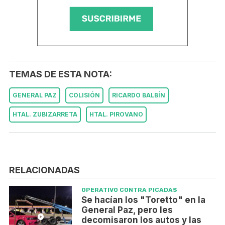
TEMAS DE ESTA NOTA:
GENERAL PAZ
COLISIÓN
RICARDO BALBÍN
HTAL. ZUBIZARRETA
HTAL. PIROVANO
RELACIONADAS
OPERATIVO CONTRA PICADAS
Se hacían los "Toretto" en la
General Paz, pero les
decomisaron los autos y las