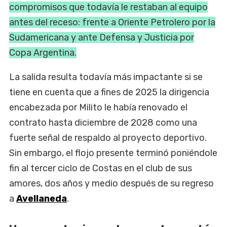
compromisos que todavía le restaban al equipo
antes del receso: frente a Oriente Petrolero por la
Sudamericana y ante Defensa y Justicia por
Copa Argentina.
La salida resulta todavía más impactante si se
tiene en cuenta que a fines de 2025 la dirigencia
encabezada por Milito le había renovado el
contrato hasta diciembre de 2028 como una
fuerte señal de respaldo al proyecto deportivo.
Sin embargo, el flojo presente terminó poniéndole
fin al tercer ciclo de Costas en el club de sus
amores, dos años y medio después de su regreso
a
Avellaneda
.