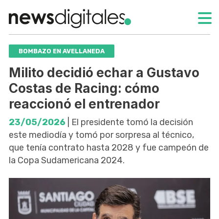
BOMBAZO EN AVELLANEDA
Milito decidió echar a Gustavo
Costas de Racing: cómo
reaccionó el entrenador
23/05/2026
| El presidente tomó la decisión
este mediodía y tomó por sorpresa al técnico,
que tenía contrato hasta 2028 y fue campeón de
la Copa Sudamericana 2024.