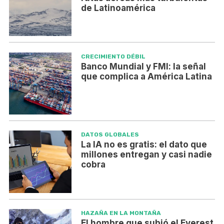
de Latinoamérica
CRECIMIENTO DÉBIL
Banco Mundial y FMI: la señal
que complica a América Latina
DATOS GLOBALES
La IA no es gratis: el dato que
millones entregan y casi nadie
cobra
HAZAÑA EN LA MONTAÑA
El hombre que subió el Everest