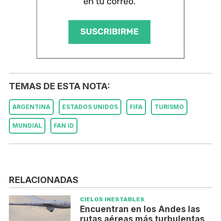
TEMAS DE ESTA NOTA:
ARGENTINA
ESTADOS UNIDOS
FIFA
TURISMO
MUNDIAL
FAN ID
RELACIONADAS
CIELOS INESTABLES
Encuentran en los Andes las
rutas aéreas más turbulentas