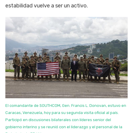
estabilidad vuelve a ser un activo.
El comandante de SOUTHCOM, Gen. Francis L. Donovan, estuvo en
Caracas, Venezuela, hoy para su segunda visita oficial al país.
Participó en discusiones bilaterales con líderes senior del
gobierno interino y se reunió con el liderazgo y el personal de la