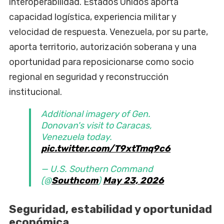
interoperabilidad. Estados Unidos aporta
capacidad logística, experiencia militar y
velocidad de respuesta. Venezuela, por su parte,
aporta territorio, autorización soberana y una
oportunidad para reposicionarse como socio
regional en seguridad y reconstrucción
institucional.
Additional imagery of Gen.
Donovan's visit to Caracas,
Venezuela today.
pic.twitter.com/T9xtTmq9c6
— U.S. Southern Command
(@
Southcom
)
May 23, 2026
Seguridad, estabilidad y oportunidad
económica