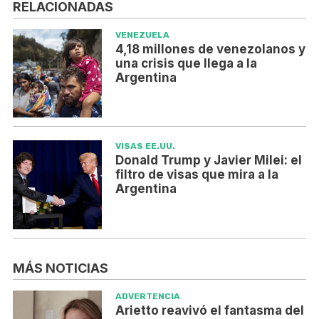
RELACIONADAS
VENEZUELA
4,18 millones de venezolanos y
una crisis que llega a la
Argentina
VISAS EE.UU.
Donald Trump y Javier Milei: el
filtro de visas que mira a la
Argentina
MÁS NOTICIAS
ADVERTENCIA
Arietto reavivó el fantasma del