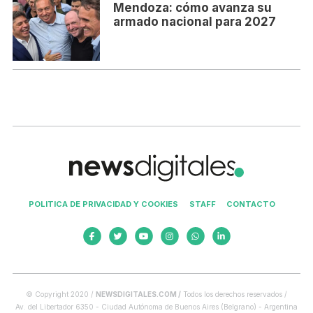
Mendoza: cómo avanza su
armado nacional para 2027
POLITICA DE PRIVACIDAD Y COOKIES
STAFF
CONTACTO
© Copyright 2020 /
NEWSDIGITALES.COM /
Todos los derechos reservados /
Av. del Libertador 6350 - Ciudad Autónoma de Buenos Aires (Belgrano) - Argentina