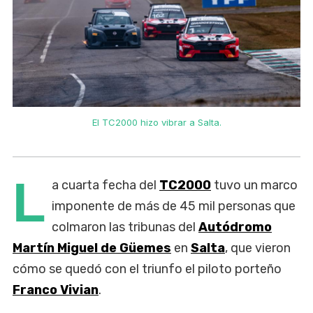
El TC2000 hizo vibrar a Salta.
L
a cuarta fecha del
TC2000
tuvo un marco
imponente de más de 45 mil personas que
colmaron las tribunas del
Autódromo
Martín Miguel de Güemes
en
Salta
, que vieron
cómo se quedó con el triunfo el piloto porteño
Franco Vivian
.