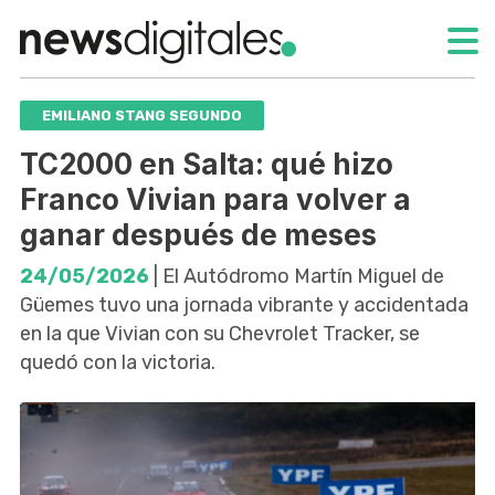
EMILIANO STANG SEGUNDO
TC2000 en Salta: qué hizo
Franco Vivian para volver a
ganar después de meses
24/05/2026
| El Autódromo Martín Miguel de
Güemes tuvo una jornada vibrante y accidentada
en la que Vivian con su Chevrolet Tracker, se
quedó con la victoria.