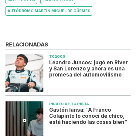
AUTÓDROMO MARTÍN MIGUEL DE GÜEMES
RELACIONADAS
TC2000
Leandro Juncos: jugó en River
y San Lorenzo y ahora es una
promesa del automovilismo
PILOTO DE TC PISTA
Gastón Iansa: “A Franco
Colapinto lo conocí de chico,
está haciendo las cosas bien”