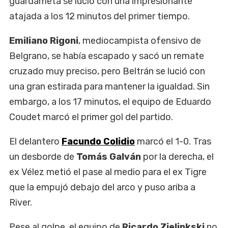
guardameta se lució con una impresionante
atajada a los 12 minutos del primer tiempo.
Emiliano Rigoni
, mediocampista ofensivo de
Belgrano, se había escapado y sacó un remate
cruzado muy preciso, pero Beltrán se lució con
una gran estirada para mantener la igualdad. Sin
embargo, a los 17 minutos, el equipo de Eduardo
Coudet marcó el primer gol del partido.
El delantero
Facundo Colidio
marcó el 1-0. Tras
un desborde de
Tomás Galván
por la derecha, el
ex Vélez metió el pase al medio para el ex Tigre
que la empujó debajo del arco y puso ariba a
River.
Pese al golpe, el equipo de
Ricardo Zielinkski
no