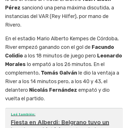
Pérez
sancionó una pena máxima discutida, a
instancias del VAR (Rey Hilfer), por mano de
Rivero.
En el estadio Mario Alberto Kempes de Córdoba,
River empezó ganando con el gol de
Facundo
Colidio
a los 18 minutos de juego pero
Leonardo
Morales
lo empató a los 26 minutos. En el
complemento,
Tomás Galván
le dio la ventaja a
River a los 14 minutos pero, a los 40 y 43, el
delantero
Nicolás Fernández
empató y dio
vuelta el partido.
Leé también:
Fiesta en Alberdi: Belgrano tuvo un