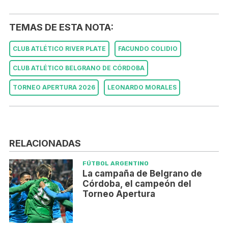
TEMAS DE ESTA NOTA:
CLUB ATLÉTICO RIVER PLATE
FACUNDO COLIDIO
CLUB ATLÉTICO BELGRANO DE CÓRDOBA
TORNEO APERTURA 2026
LEONARDO MORALES
RELACIONADAS
FÚTBOL ARGENTINO
La campaña de Belgrano de
Córdoba, el campeón del
Torneo Apertura