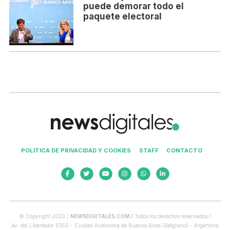
puede demorar todo el
paquete electoral
POLITICA DE PRIVACIDAD Y COOKIES
STAFF
CONTACTO
© Copyright 2020 /
NEWSDIGITALES.COM /
Todos los derechos reservados /
Av. del Libertador 6350 - Ciudad Autónoma de Buenos Aires (Belgrano) - Argentina