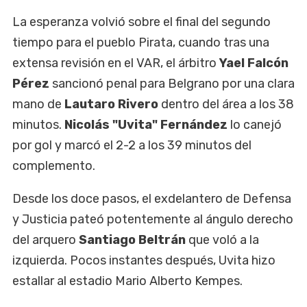
La esperanza volvió sobre el final del segundo
tiempo para el pueblo Pirata, cuando tras una
extensa revisión en el VAR, el árbitro
Yael Falcón
Pérez
sancionó penal para Belgrano por una clara
mano de
Lautaro Rivero
dentro del área a los 38
minutos.
Nicolás "Uvita" Fernández
lo canejó
por gol y marcó el 2-2 a los 39 minutos del
complemento.
Desde los doce pasos, el exdelantero de Defensa
y Justicia
pateó potentemente al ángulo derecho
del arquero
Santiago Beltrán
que voló a la
izquierda. Pocos instantes después, Uvita hizo
estallar al estadio Mario Alberto Kempes.