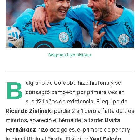
Belgrano hizo historia.
B
elgrano de Córdoba hizo historia y se
consagró campeón por primera vez en
sus 121 años de existencia. El equipo de
Ricardo Zielinski
perdía 2 a 1 pero a falta de tres
minutos, apareció el héroe de la tarde:
Uvita
Fernández
hizo dos goles, el primero de penal y
le dio el título al Pirata. El árbitro
Yael Falcón