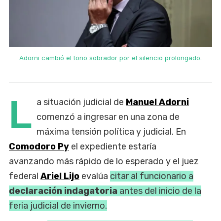
Adorni cambió el tono sobrador por el silencio prolongado.
L
a situación judicial de
Manuel Adorni
comenzó a ingresar en una zona de
máxima tensión política y judicial. En
Comodoro Py
el expediente estaría
avanzando más rápido de lo esperado y el juez
federal
Ariel Lijo
evalúa
citar al funcionario a
declaración indagatoria
antes del inicio de la
feria judicial de invierno.