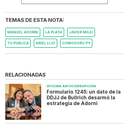
TEMAS DE ESTA NOTA:
MANUEL ADORNI
LA PLATA
JAVIER MILEI
TV PÚBLICA
ARIEL LIJO
COMODORO PY
RELACIONADAS
OFICINA ANTICORRUPCIÓN
Formulario 1245: un dato de la
DDJJ de Bullrich desarmó la
estrategia de Adorni