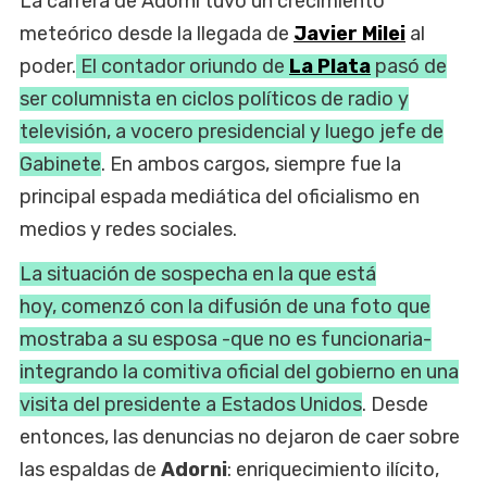
La carrera de Adorni tuvo un crecimiento
meteórico desde la llegada de
Javier Milei
al
poder.
El contador oriundo de
La Plata
pasó de
ser columnista en ciclos políticos de radio y
televisión, a vocero presidencial y luego jefe de
Gabinete
. En ambos cargos, siempre fue la
principal espada mediática del oficialismo en
medios y redes sociales.
La situación de sospecha en la que está
hoy, comenzó con la difusión de una foto que
mostraba a su esposa -que no es funcionaria-
integrando la comitiva oficial del gobierno en una
visita del presidente a Estados Unidos
. Desde
entonces, las denuncias no dejaron de caer sobre
las espaldas de
Adorni
: enriquecimiento ilícito,