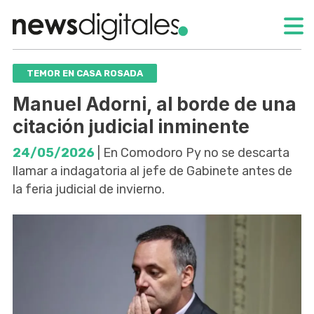
TEMOR EN CASA ROSADA
Manuel Adorni, al borde de una
citación judicial inminente
24/05/2026
| En Comodoro Py no se descarta
llamar a indagatoria al jefe de Gabinete antes de
la feria judicial de invierno.