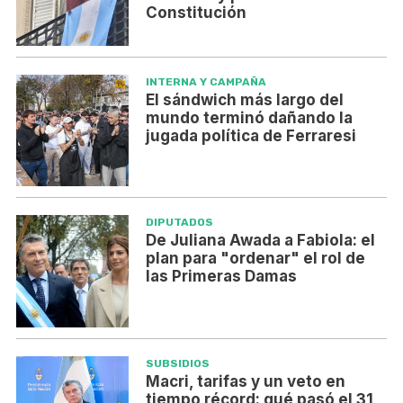
Constitución
INTERNA Y CAMPAÑA
El sándwich más largo del
mundo terminó dañando la
jugada política de Ferraresi
DIPUTADOS
De Juliana Awada a Fabiola: el
plan para "ordenar" el rol de
las Primeras Damas
SUBSIDIOS
Macri, tarifas y un veto en
tiempo récord: qué pasó el 31