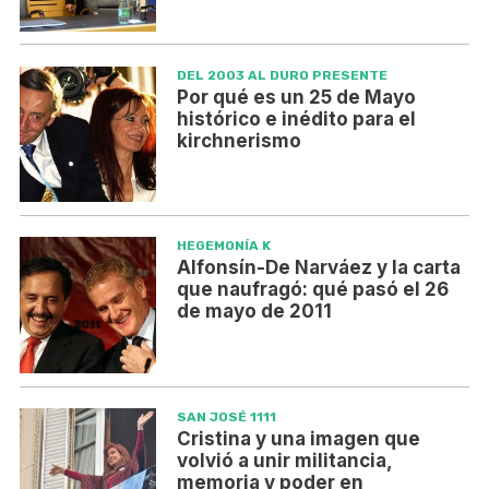
DEL 2003 AL DURO PRESENTE
Por qué es un 25 de Mayo
histórico e inédito para el
kirchnerismo
HEGEMONÍA K
Alfonsín-De Narváez y la carta
que naufragó: qué pasó el 26
de mayo de 2011
SAN JOSÉ 1111
Cristina y una imagen que
volvió a unir militancia,
memoria y poder en