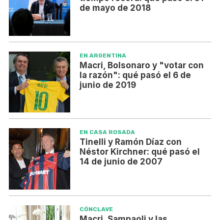
de mayo de 2018
EN ARGENTINA
Macri, Bolsonaro y "votar con
la razón": qué pasó el 6 de
junio de 2019
EN CASA ROSADA
Tinelli y Ramón Díaz con
Néstor Kirchner: qué pasó el
14 de junio de 2007
CÓNCLAVE
Macri, Sampaoli y las