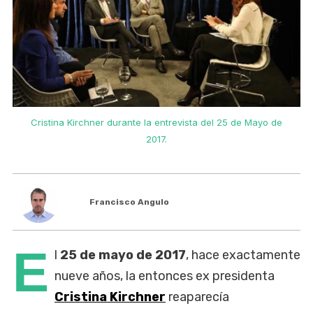
Cristina Kirchner durante la entrevista del 25 de Mayo de
2017.
Francisco Angulo
E
l
25 de mayo de 2017
, hace exactamente
nueve años, la entonces ex presidenta
Cristina Kirchner
reaparecía