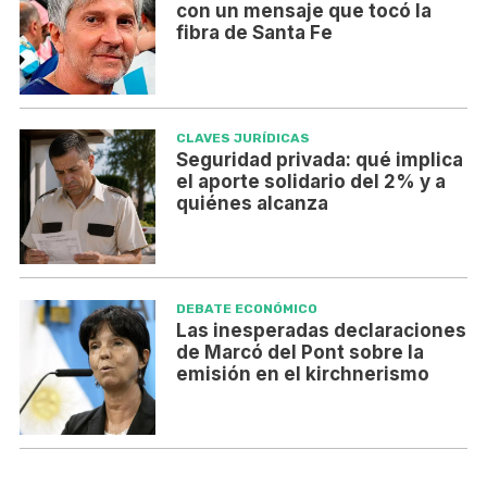
con un mensaje que tocó la
fibra de Santa Fe
CLAVES JURÍDICAS
Seguridad privada: qué implica
el aporte solidario del 2% y a
quiénes alcanza
DEBATE ECONÓMICO
Las inesperadas declaraciones
de Marcó del Pont sobre la
emisión en el kirchnerismo