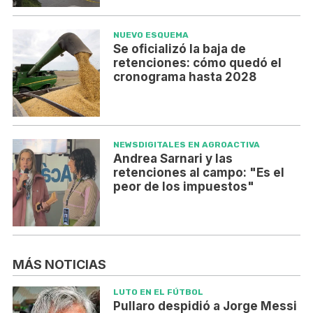
NUEVO ESQUEMA
Se oficializó la baja de
retenciones: cómo quedó el
cronograma hasta 2028
NEWSDIGITALES EN AGROACTIVA
Andrea Sarnari y las
retenciones al campo: "Es el
peor de los impuestos"
MÁS NOTICIAS
LUTO EN EL FÚTBOL
Pullaro despidió a Jorge Messi