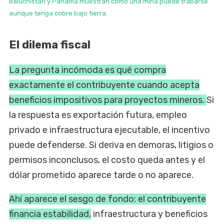
Baluchistán y Panamá muestran cómo una mina puede trabarse
aunque tenga cobre bajo tierra.
El dilema fiscal
La pregunta incómoda es qué compra
exactamente el contribuyente cuando acepta
beneficios impositivos para proyectos mineros.
Si
la respuesta es exportación futura, empleo
privado e infraestructura ejecutable, el incentivo
puede defenderse. Si deriva en demoras, litigios o
permisos inconclusos, el costo queda antes y el
dólar prometido aparece tarde o no aparece.
Ahí aparece el sesgo de fondo: el contribuyente
financia estabilidad,
infraestructura y beneficios