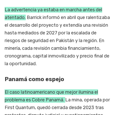
La advertencia ya estaba en marcha antes del
atentado.
Barrick informó en abril que ralentizaba
el desarrollo del proyecto y extendía una revisión
hasta mediados de 2027 por la escalada de
riesgos de seguridad en Pakistán y la región. En
minería, cada revisión cambia financiamiento,
cronograma, capital inmovilizado y precio final de
la oportunidad.
Panamá como espejo
El caso latinoamericano que mejor ilumina el
problema es Cobre Panamá.
La mina, operada por
First Quantum, quedó cerrada desde 2023 tras