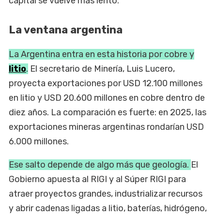
capital se vuelve más lento.
La ventana argentina
La Argentina entra en esta historia por cobre y
litio
.
El secretario de Minería, Luis Lucero,
proyecta exportaciones por USD 12.100 millones
en litio y USD 20.600 millones en cobre dentro de
diez años. La comparación es fuerte: en 2025, las
exportaciones mineras argentinas rondarían USD
6.000 millones.
Ese salto depende de algo más que geología.
El
Gobierno apuesta al RIGI y al Súper RIGI para
atraer proyectos grandes, industrializar recursos
y abrir cadenas ligadas a litio, baterías, hidrógeno,