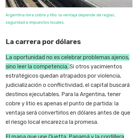
Argentina mira cobre y litio: la ventaja depende de reglas,
seguridad e impuestos locales.
La carrera por dólares
La oportunidad no es celebrar problemas ajenos,
sino leer la competencia.
Si otros yacimientos
estratégicos quedan atrapados por violencia,
judicialización o conflictividad, el capital buscará
destinos ejecutables. Para la Argentina, tener
cobre y litio es apenas el punto de partida: la
ventaja será convertirlos en dólares antes de que
el riesgo local encarezca la promesa.
El mapa que une Quetta, Panamá y la cordillera