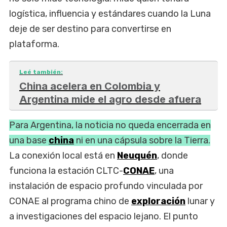
logística, influencia y estándares cuando la Luna
deje de ser destino para convertirse en
plataforma.
Leé también:
China acelera en Colombia y
Argentina mide el agro desde afuera
Para Argentina, la noticia no queda encerrada en
una base
china
ni en una cápsula sobre la Tierra.
La conexión local está en
Neuquén
, donde
funciona la estación CLTC-
CONAE
, una
instalación de espacio profundo vinculada por
CONAE al programa chino de
exploración
lunar y
a investigaciones del espacio lejano. El punto