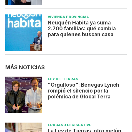
VIVIENDA PROVINCIAL
Neuquén Habita ya suma
2.700 familias: qué cambia
para quienes buscan casa
MÁS NOTICIAS
LEY DE TIERRAS
"Orgulloso": Benegas Lynch
rompió el silencio por la
polémica de Glocal Terra
FRACASO LEGISLATIVO
La Ley de Tierras, otro melón