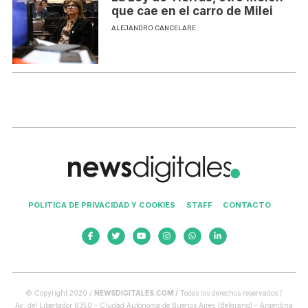
que cae en el carro de Milei
ALEJANDRO CANCELARE
POLITICA DE PRIVACIDAD Y COOKIES
STAFF
CONTACTO
© Copyright 2020 /
NEWSDIGITALES.COM /
Todos los derechos reservados /
Av. del Libertador 6350 - Ciudad Autónoma de Buenos Aires (Belgrano) - Argentina