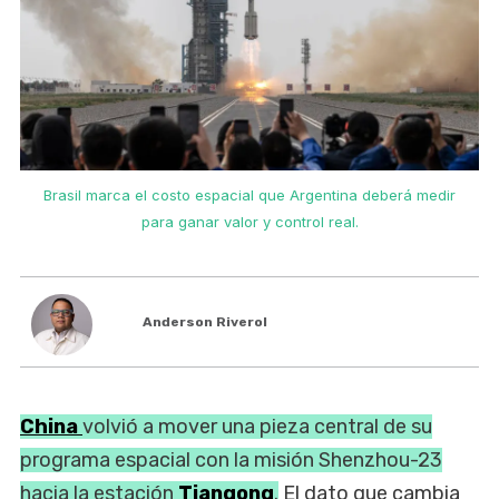
Brasil marca el costo espacial que Argentina deberá medir
para ganar valor y control real.
Anderson Riverol
China
volvió a mover una pieza central de su
programa espacial con la misión Shenzhou-23
hacia la estación
Tiangong
.
El dato que cambia