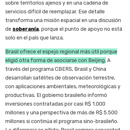
sobre territorios ajenos y en una cadena de
servicios difícil de reemplazar. Ese detalle
transforma una misión espacial en una discusión
de
soberanía
, porque el punto de apoyo no está
solo en el país que lanza.
Brasil ofrece el espejo regional más útil porque
eligió otra forma de asociarse con Beijing.
A
través del programa CBERS, Brasil y China
desarrollan satélites de observación terrestre,
con aplicaciones ambientales, meteorológicas y
productivas. El gobierno brasileño informó
inversiones contratadas por casi R$ 1.000
millones y una perspectiva de más de R$ 5.500
millones si continúa el programa sino-brasileño.
La diferencia es nítida: Brasil compra capacidad