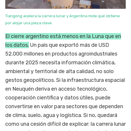
Tiangong acelera la carrera lunar y Argentina mide qué obtiene
por alojar una pieza clave.
El cierre argentino está menos en la Luna que en
los datos.
Un país que exportó más de USD
52.000 millones en productos agroindustriales
durante 2025 necesita información climática,
ambiental y territorial de alta calidad, no solo
gestos geopolíticos. Si la infraestructura espacial
en Neuquén deriva en acceso tecnológico,
cooperación científica y datos útiles, puede
convertirse en valor para sectores que dependen
de clima, suelo, agua y logística. Si no, quedará
como una cesión difícil de explicar: la carrera lunar