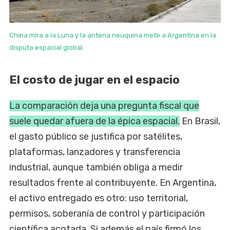
China mira a la Luna y la antena neuquina mete a Argentina en la
disputa espacial global.
El costo de jugar en el espacio
La comparación deja una pregunta fiscal que
suele quedar afuera de la épica espacial.
En Brasil,
el gasto público se justifica por satélites,
plataformas, lanzadores y transferencia
industrial, aunque también obliga a medir
resultados frente al contribuyente. En Argentina,
el activo entregado es otro: uso territorial,
permisos, soberanía de control y participación
científica acotada. Si además el país firmó los