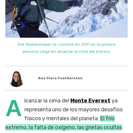
Erik Weihenmayer se convirtió en 2001 en la primera
persona ciega en alcanzar la cima del Everest.
Ana Clara Featherston
A
lcanzar la cima del
Monte Everest
ya
representa uno de los mayores desafíos
físicos y mentales del planeta.
El frío
extremo, la falta de oxígeno, las grietas ocultas