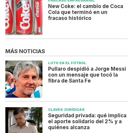
FRACASO EMPRESARIAL
New Coke: el cambio de Coca
Cola que terminó en un
fracaso histórico
MÁS NOTICIAS
LUTO EN EL FÚTBOL
Pullaro despidió a Jorge Messi
con un mensaje que tocó la
fibra de Santa Fe
CLAVES JURÍDICAS
Seguridad privada: qué implica
el aporte solidario del 2% y a
quiénes alcanza