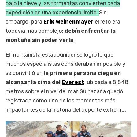
bajo la nieve y las tormentas convierten cada
expedición en una experiencia límite.
Sin
embargo, para
Erik Weihenmayer
el reto era
todavía más complejo:
debía enfrentar la
montaña sin poder verla
.
El montañista estadounidense logró lo que
muchos especialistas consideraban imposible y
se convirtió en
la primera persona ciega en
alcanzar la cima del
Everest
, ubicada a 8.848
metros sobre el nivel del mar. Su hazaña quedó
registrada como uno de los momentos más
impactantes de la historia del deporte extremo.