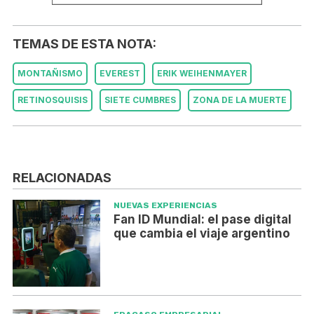
TEMAS DE ESTA NOTA:
MONTAÑISMO
EVEREST
ERIK WEIHENMAYER
RETINOSQUISIS
SIETE CUMBRES
ZONA DE LA MUERTE
RELACIONADAS
NUEVAS EXPERIENCIAS
Fan ID Mundial: el pase digital
que cambia el viaje argentino