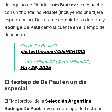
del equipo de Florida:
Luis Suárez
se despachó
con un triplete inolvidable (incluyendo una tijera
espectacular), Berterame completó su doblete y
Rodrigo De Paul
cerró la cuenta en el tiempo de
descuento.
Gol de De Paul! 💥
pic.twitter.com/4dcHCH1OlA
— Inter Miami CF (@InterMiamiCF)
May 25, 2026
El festejo de De Paul en un día
especial
El "Motorcito" de la
Selección Argentina
,
Rodrigo De Paul
, tuvo un domingo de festejos