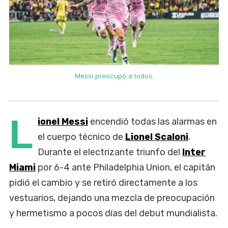
Messi preocupó a todos.
L
ionel Messi
encendió todas las alarmas en
el cuerpo técnico de
Lionel Scaloni
.
Durante el electrizante triunfo del
Inter
Miami
por 6-4 ante Philadelphia Union, el capitán
pidió el cambio y se retiró directamente a los
vestuarios, dejando una mezcla de preocupación
y hermetismo a pocos días del debut mundialista.