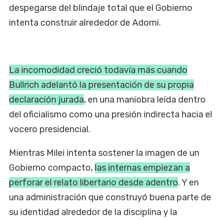
despegarse del blindaje total que el Gobierno
intenta construir alrededor de Adorni.
La incomodidad creció todavía más cuando
Bullrich adelantó la presentación de su propia
declaración jurada
, en una maniobra leída dentro
del oficialismo como una presión indirecta hacia el
vocero presidencial.
Mientras Milei intenta sostener la imagen de un
Gobierno compacto,
las internas empiezan a
perforar el relato libertario desde adentro
. Y en
una administración que construyó buena parte de
su identidad alrededor de la disciplina y la