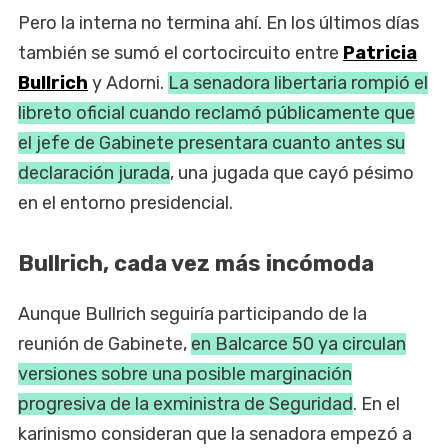
Pero la interna no termina ahí. En los últimos días
también se sumó el cortocircuito entre
Patricia
Bullrich
y Adorni.
La senadora libertaria rompió el
libreto oficial cuando reclamó públicamente que
el jefe de Gabinete presentara cuanto antes su
declaración jurada
, una jugada que cayó pésimo
en el entorno presidencial.
Bullrich, cada vez más incómoda
Aunque Bullrich seguiría participando de la
reunión de Gabinete,
en Balcarce 50 ya circulan
versiones sobre una posible marginación
progresiva de la exministra de Seguridad
. En el
karinismo consideran que la senadora empezó a