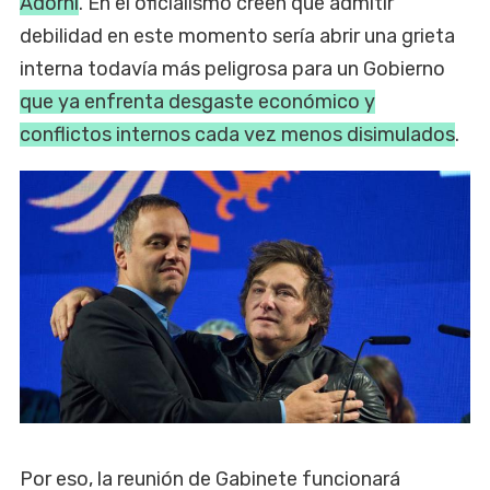
Adorni
. En el oficialismo creen que admitir
debilidad en este momento sería abrir una grieta
interna todavía más peligrosa para un Gobierno
que ya enfrenta desgaste económico y
conflictos internos cada vez menos disimulados
.
Por eso, la reunión de Gabinete funcionará