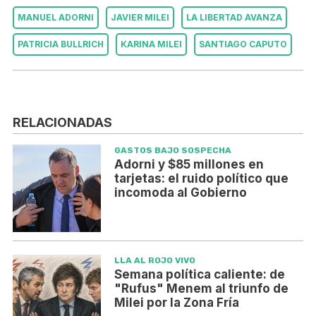
MANUEL ADORNI
JAVIER MILEI
LA LIBERTAD AVANZA
PATRICIA BULLRICH
KARINA MILEI
SANTIAGO CAPUTO
RELACIONADAS
GASTOS BAJO SOSPECHA
Adorni y $85 millones en
tarjetas: el ruido político que
incomoda al Gobierno
LLA AL ROJO VIVO
Semana política caliente: de
"Rufus" Menem al triunfo de
Milei por la Zona Fría