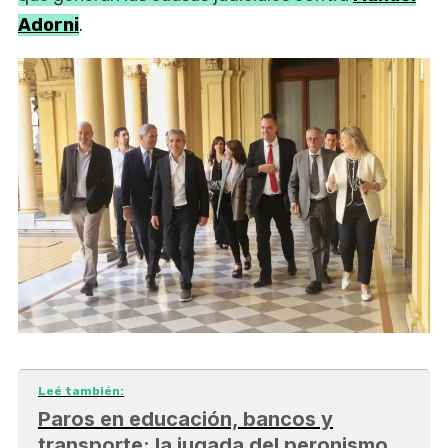
Adorni
.
Leé también:
Paros en educación, bancos y
transporte: la jugada del peronismo