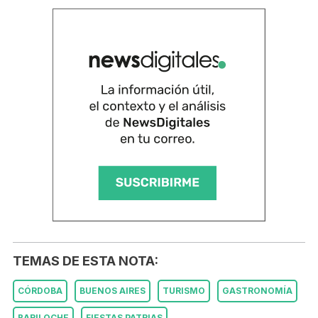
TEMAS DE ESTA NOTA:
CÓRDOBA
BUENOS AIRES
TURISMO
GASTRONOMÍA
BARILOCHE
FIESTAS PATRIAS