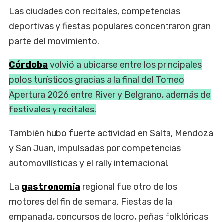
Las ciudades con recitales, competencias
deportivas y fiestas populares concentraron gran
parte del movimiento.
Córdoba
volvió a ubicarse entre los principales
polos turísticos gracias a la final del Torneo
Apertura 2026 entre River y Belgrano, además de
festivales y recitales.
También hubo fuerte actividad en Salta, Mendoza
y San Juan, impulsadas por competencias
automovilísticas y el rally internacional.
La
gastronomía
regional fue otro de los
motores del fin de semana. Fiestas de la
empanada, concursos de locro, peñas folklóricas