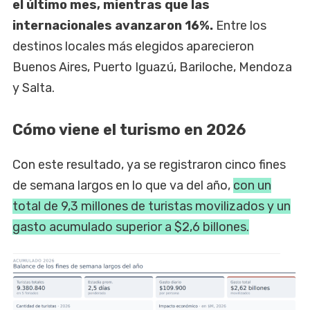
el último mes, mientras que las
internacionales avanzaron 16%.
Entre los
destinos locales más elegidos aparecieron
Buenos Aires, Puerto Iguazú, Bariloche, Mendoza
y Salta.
Cómo viene el turismo en 2026
Con este resultado, ya se registraron cinco fines
de semana largos en lo que va del año,
con un
total de 9,3 millones de turistas movilizados y un
gasto acumulado superior a $2,6 billones.