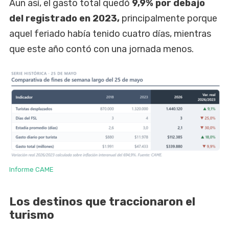
Aun así, el gasto total quedó
9,9% por debajo
del registrado en 2023,
principalmente porque
aquel feriado había tenido cuatro días, mientras
que este año contó con una jornada menos.
Informe CAME
Los destinos que traccionaron el
turismo