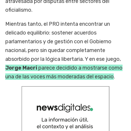
atravesada por disputas entre sectores del
oficialismo.
Mientras tanto, el PRO intenta encontrar un
delicado equilibrio: sostener acuerdos
parlamentarios y de gestión con el Gobierno
nacional, pero sin quedar completamente
absorbido por la lógica libertaria. Y en ese juego,
Jorge Macri
parece decidido a mostrarse como
una de las voces más moderadas del espacio
.