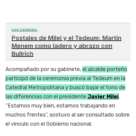
Leé también:
Postales de Milei y el Tedeum: Martín
Menem como ladero y abrazo con
Bullrich
Acompañado por su gabinete,
el alcalde porteño
participó de la ceremonia previa al Tedeum en la
Catedral Metropolitana y buscó bajar el tono de
las diferencias con el presidente
Javier Milei
.
“Estamos muy bien, estamos trabajando en
muchos frentes”, sostuvo al ser consultado sobre
el vínculo con el Gobierno nacional.