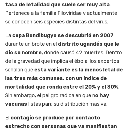
tasa de letalidad que suele ser muy alta
.
Pertenece a la familia Filoviridae y actualmente
se conocen seis especies distintas del virus.
La
cepa Bundibugyo se descubrió en 2007
durante un brote en el
distrito ugandés que le
dio su nombre
, donde causó 42 muertes. Dentro
de la gravedad que implica el ébola, los expertos
señalan que
esta variante es la menos letal de
las tres más comunes, con un índice de
mortalidad que ronda entre el 20% y el 30%
.
Sin embargo, el peligro radica en que n
o hay
vacunas
listas para su distribución masiva.
El
contagio se produce por contacto
estrecho con personas que ya manifiestan