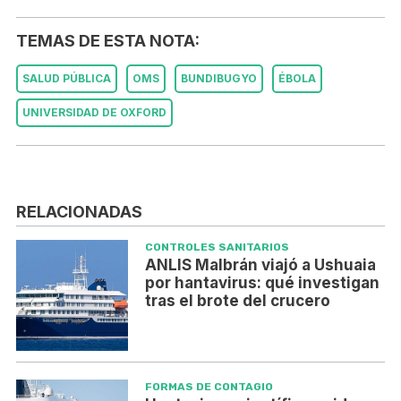
TEMAS DE ESTA NOTA:
SALUD PÚBLICA
OMS
BUNDIBUGYO
ÉBOLA
UNIVERSIDAD DE OXFORD
RELACIONADAS
CONTROLES SANITARIOS
ANLIS Malbrán viajó a Ushuaia
por hantavirus: qué investigan
tras el brote del crucero
FORMAS DE CONTAGIO