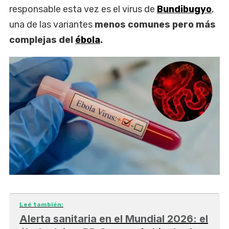
responsable esta vez es el virus de
Bundibugyo
,
una de las variantes
menos comunes pero más
complejas del
ébola
.
Leé también:
Alerta sanitaria en el Mundial 2026: el