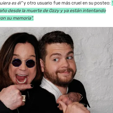
iera es él”
y otro usuario fue más cruel en su posteo:
 año desde la muerte de Ozzy y ya están intentando
con su memoria”.