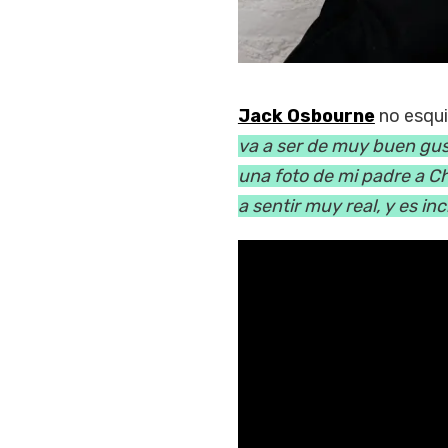
Jack Osbourne
no esqui
va a ser de muy buen gus
una foto de mi padre a Ch
a sentir muy real, y es inc