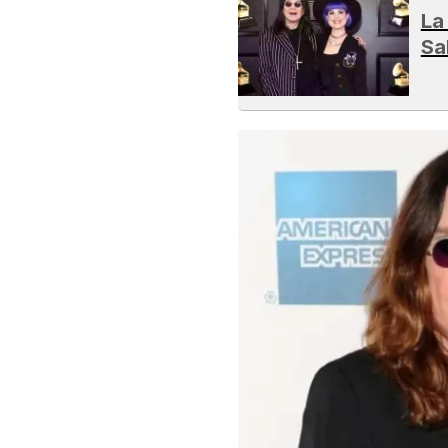
La
Sa