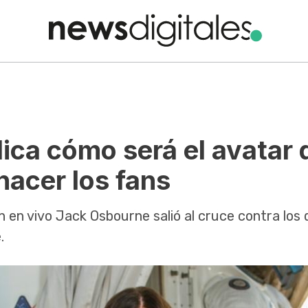
ica cómo será el avatar 
hacer los fans
 en vivo Jack Osbourne salió al cruce contra los
.