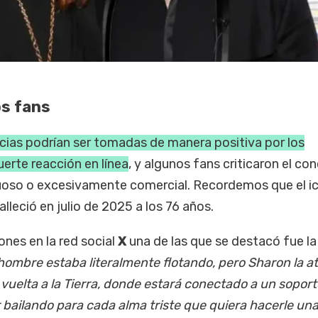
os fans
icias podrían ser tomadas de manera positiva por los
erte reacción en línea
, y algunos fans criticaron el co
tuoso o excesivamente comercial. Recordemos que el i
alleció en julio de 2025 a los 76 años.
ones en la red social
X
una de las que se destacó fue la
 hombre estaba literalmente flotando, pero Sharon la a
 vuelta a la Tierra, donde estará conectado a un soporte
ir bailando para cada alma triste que quiera hacerle un