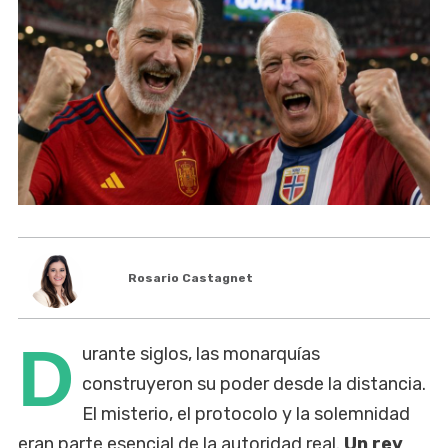
Rosario Castagnet
D
urante siglos, las monarquías
construyeron su poder desde la distancia.
El misterio, el protocolo y la solemnidad
eran parte esencial de la autoridad real.
Un rey