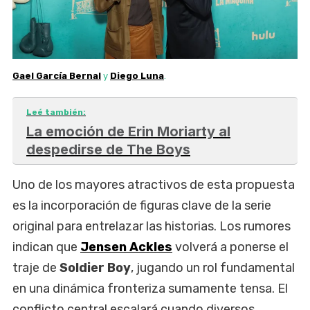
Gael García Bernal
y
Diego Luna
.
Leé también:
La emoción de Erin Moriarty al
despedirse de The Boys
Uno de los mayores atractivos de esta propuesta
es la incorporación de figuras clave de la serie
original para entrelazar las historias. Los rumores
indican que
Jensen Ackles
volverá a ponerse el
traje de
Soldier Boy
, jugando un rol fundamental
en una dinámica fronteriza sumamente tensa. El
conflicto central escalará cuando diversos