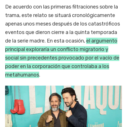
De acuerdo con las primeras filtraciones sobre la
trama, este relato se situará cronológicamente
apenas unos meses después de los catastróficos
eventos que dieron cierre a la quinta temporada
de la serie madre. En esta ocasión,
el argumento
principal exploraría un conflicto migratorio y
social sin precedentes provocado por el vacío de
poder en la corporación que controlaba a los
metahumanos
.