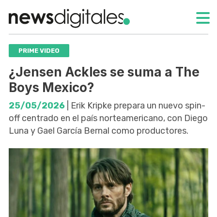
PRIME VIDEO
¿Jensen Ackles se suma a The
Boys Mexico?
25/05/2026
| Erik Kripke prepara un nuevo spin-
off centrado en el país norteamericano, con Diego
Luna y Gael García Bernal como productores.