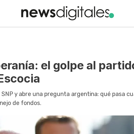
anía: el golpe al partid
 Escocia
 al SNP y abre una pregunta argentina: qué pasa c
nejo de fondos.