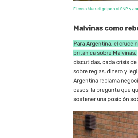
El caso Murrell golpea al SNP y a
Malvinas como reb
Para Argentina, el cruce 
británica sobre Malvinas.
discutidas, cada crisis de
sobre reglas, dinero y leg
Argentina reclama negoci
casos, la pregunta que qu
sostener una posición so