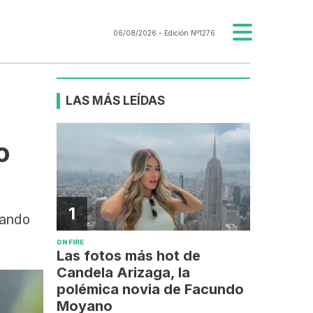
06/08/2026
- Edición Nº1276
LAS MÁS LEÍDAS
o
1
uando
ON FIRE
Las fotos más hot de
Candela Arizaga, la
polémica novia de Facundo
Moyano