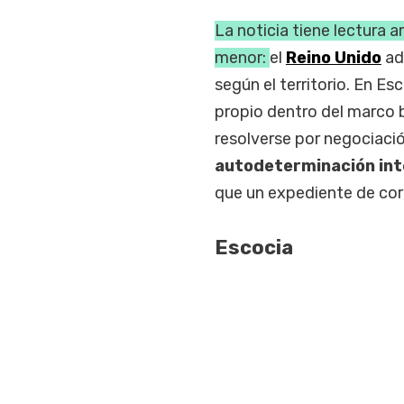
La noticia tiene lectura 
menor:
el
Reino Unido
ad
según el territorio. En Esc
propio dentro del marco b
resolverse por negociació
autodeterminación inte
que un expediente de cor
Escocia