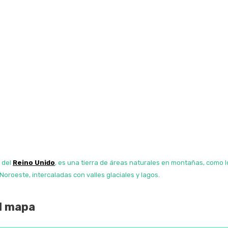
l del
Reino Unido
, es una tierra de áreas naturales en montañas, como l
 Noroeste, intercaladas con valles glaciales y lagos.
el mapa