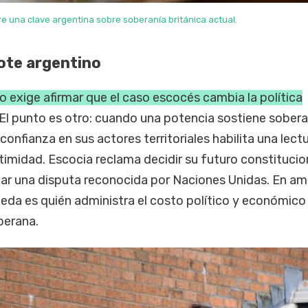
bre una clave argentina sobre soberanía británica actual.
ote argentino
no exige afirmar que el caso escocés cambia la política
El punto es otro: cuando una potencia sostiene sobera
 confianza en sus actores territoriales habilita una lect
itimidad. Escocia reclama decidir su futuro constitucio
ar una disputa reconocida por Naciones Unidas. En a
eda es quién administra el costo político y económico
berana.