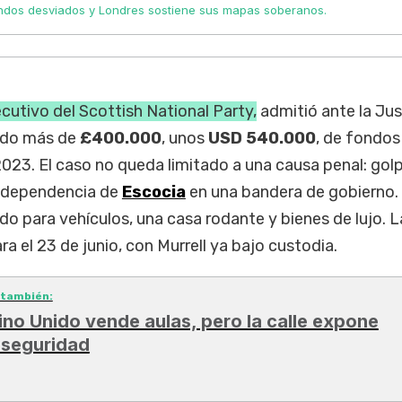
ondos desviados y Londres sostiene sus mapas soberanos.
ecutivo del Scottish National Party,
admitió ante la Jus
ado más de
£400.000
, unos
USD 540.000
, de fondos
2023. El caso no queda limitado a una causa penal: golp
 independencia de
Escocia
en una bandera de gobierno.
ado para vehículos, una casa rodante y bienes de lujo. L
a el 23 de junio, con Murrell ya bajo custodia.
 también:
ino Unido vende aulas, pero la calle expone
 seguridad