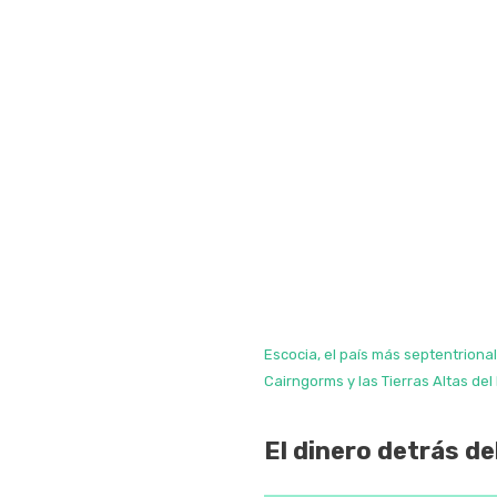
Escocia, el país más septentriona
Cairngorms y las Tierras Altas del
El dinero detrás d