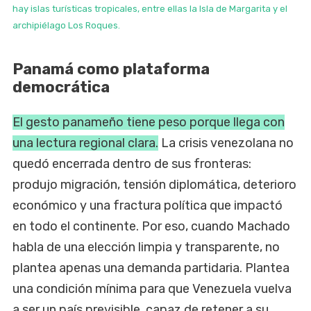
hay islas turísticas tropicales, entre ellas la Isla de Margarita y el
archipiélago Los Roques.
Panamá como plataforma
democrática
El gesto panameño tiene peso porque llega con
una lectura regional clara.
La crisis venezolana no
quedó encerrada dentro de sus fronteras:
produjo migración, tensión diplomática, deterioro
económico y una fractura política que impactó
en todo el continente. Por eso, cuando Machado
habla de una elección limpia y transparente, no
plantea apenas una demanda partidaria. Plantea
una condición mínima para que Venezuela vuelva
a ser un país previsible, capaz de retener a su