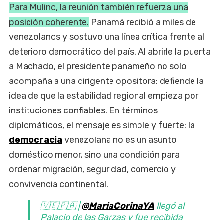
Para Mulino, la reunión también refuerza una
posición coherente.
Panamá recibió a miles de
venezolanos y sostuvo una línea crítica frente al
deterioro democrático del país. Al abrirle la puerta
a Machado, el presidente panameño no solo
acompaña a una dirigente opositora: defiende la
idea de que la estabilidad regional empieza por
instituciones confiables. En términos
diplomáticos, el mensaje es simple y fuerte: la
democracia
venezolana no es un asunto
doméstico menor, sino una condición para
ordenar migración, seguridad, comercio y
convivencia continental.
🇻🇪🇵🇦 |
@MariaCorinaYA
llegó al
Palacio de las Garzas y fue recibida