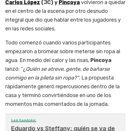
Carlos López
(JC) y
Pincoya
volvieron a quedar
en el centro de la escena por otro desnudo
integral que dio que hablar entre los jugadores y
en las redes sociales.
Todo comenzó cuando varios participantes
empezaron a bromear sobre meterse sin ropa al
agua. En medio del calor y las risas,
Pincoya
lanzó: “¿
Quién se atreve, gente, de bañarse
conmigo en la pileta sin ropa?”
. La propuesta
rápidamente generó repercusiones dentro de la
casa y terminó convirtiéndose en uno de los
momentos más comentados de la jornada.
Leé también:
Eduardo vs Steffany: quién se va de