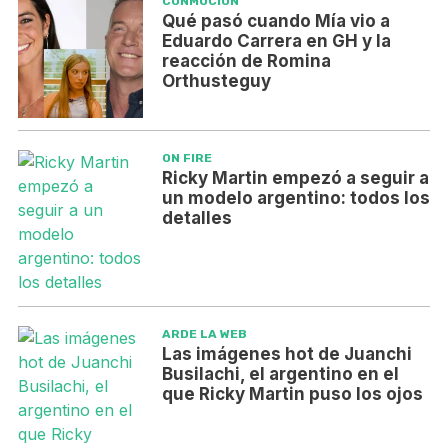
CONMOCIÓN
Qué pasó cuando Mía vio a
Eduardo Carrera en GH y la
reacción de Romina
Orthusteguy
ON FIRE
Ricky Martin empezó a seguir a
un modelo argentino: todos los
detalles
ARDE LA WEB
Las imágenes hot de Juanchi
Busilachi, el argentino en el
que Ricky Martin puso los ojos