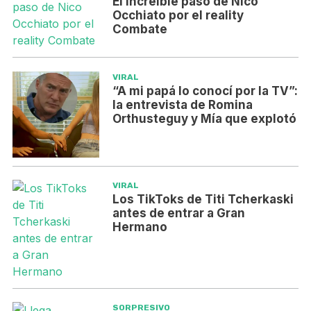
El increíble paso de Nico
Occhiato por el reality
Combate
VIRAL
“A mi papá lo conocí por la TV”:
la entrevista de Romina
Orthusteguy y Mía que explotó
VIRAL
Los TikToks de Titi Tcherkaski
antes de entrar a Gran
Hermano
SORPRESIVO