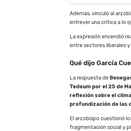
Además, vinculó al arzob
entrever una crítica a lo 
La expresión encendió re
entre sectores liberales y
Qué dijo García Cue
La respuesta de
Benega
Tedeum por el 25 de M
reflexión sobre el clima 
profundización de las d
El arzobispo cuestionó los
fragmentación social y pi