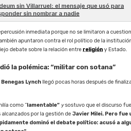
deum sin Villarruel: el mensaje que usó para
sponder sin nombrar a nadie
percusión inmediata porque no se limitaron a cuestion
ambién apuntaron contra el rol político de la institució
viejo debate sobre la relación entre
religión
y Estado.
ió la polémica: “militar con sotana”
e
Benegas Lynch
llegó pocas horas después de finaliz
milía como “
lamentable”
y
sostuvo que el discurso fu
s alcanzados por la gestión de
Javier Milei. Pero fue
ápidamente dominó el debate político: acusó a al