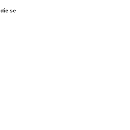
die se