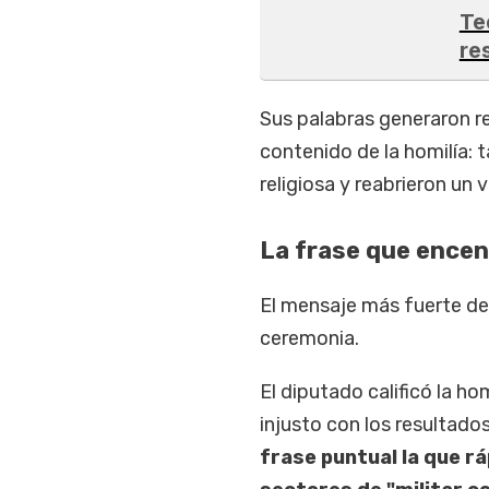
Te
re
Sus palabras generaron re
contenido de la homilía: t
religiosa y reabrieron un 
La frase que encend
El mensaje más fuerte d
ceremonia.
El diputado calificó la ho
injusto con los resultado
frase puntual la que r