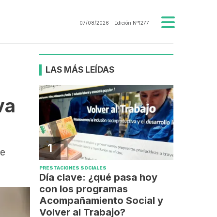
07/08/2026
- Edición Nº1277
LAS MÁS LEÍDAS
va
1
de
PRESTACIONES SOCIALES
Día clave: ¿qué pasa hoy
con los programas
Acompañamiento Social y
Volver al Trabajo?