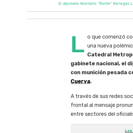
El diputado libertario "Bertie" Benegas
L
o que comenzó com
una nueva polémic
Catedral Metropo
gabinete nacional, el d
con munición pesada co
Cuerva
.
A través de sus redes soci
frontal al mensaje pronun
entre sectores del oficial
Leé