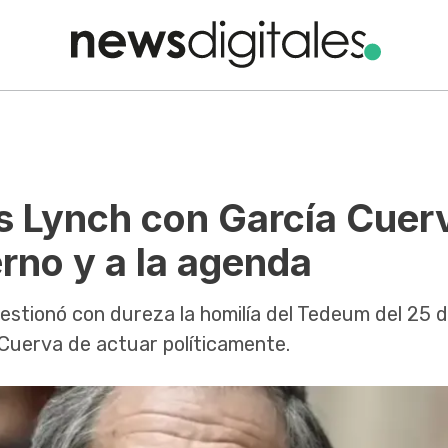
s Lynch con García Cuer
rno y a la agenda
cuestionó con dureza la homilía del Tedeum del 25 
Cuerva de actuar políticamente.