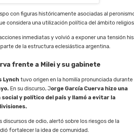
ispo con figuras históricamente asociadas al peronism
que considera una utilización política del ámbito religios
acciones inmediatas y volvió a exponer una tensión his
 parte de la estructura eclesiástica argentina.
rva frente a Milei y su gabinete
s Lynch
tuvo origen en la homilía pronunciada durante 
ayo.
En su discurso, J
orge García Cuerva hizo una
social y político del país y llamó a evitar la
ivisiones.
 discursos de odio, alertó sobre los riesgos de la
dió fortalecer la idea de comunidad.