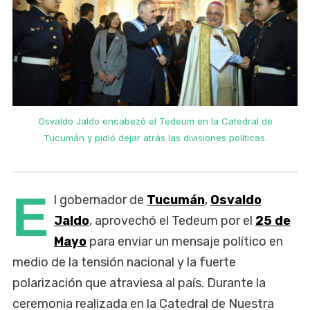
Osvaldo Jaldo encabezó el Tedeum en la Catedral de
Tucumán y pidió dejar atrás las divisiones políticas.
E
l gobernador de
Tucumán
,
Osvaldo
Jaldo
, aprovechó el Tedeum por el
25 de
Mayo
para enviar un mensaje político en
medio de la tensión nacional y la fuerte
polarización que atraviesa al país. Durante la
ceremonia realizada en la Catedral de Nuestra