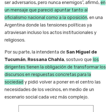
ser adversarios, pero nunca enemigos”, afirmó,
en
un mensaje que pareció apuntar tanto al
oficialismo nacional como a la oposición
, en una
Argentina donde las tensiones políticas ya
atraviesan incluso los actos institucionales y
religiosos.
Por su parte, la intendenta de
San Miguel de
Tucumán
,
Rossana Chahla
, sostuvo que
los
dirigentes tienen la obligación de transformar los
discursos en respuestas concretas para la
sociedad
y pidió volver a poner en el centro las
necesidades de los vecinos, en medio de un
escenario social cada vez más complejo.