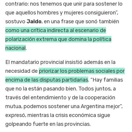
contrario: nos tenemos que unir para sostener lo
que aquellos hombres y mujeres consiguieron”,
sostuvo
Jaldo
, en una frase que sonó también
como una crítica indirecta al escenario de
polarización extrema que domina la política
nacional
.
El mandatario provincial insistió además en la
necesidad de
priorizar los problemas sociales por
encima de las disputas partidarias
. “Hay familias
que no la están pasando bien. Todos juntos, a
través del entendimiento y de la cooperación
mutua, podemos sostener una Argentina mejor”,
expresó, mientras la crisis económica sigue
golpeando fuerte en las provincias.