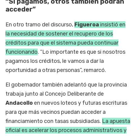
“Si pagamos, otros también podrán
acceder”
En otro tramo del discurso,
Figueroa
insistió en
la necesidad de sostener el recupero de los
créditos para que el sistema pueda continuar
funcionando
. “Lo importante es que si nosotros
pagamos los créditos, le vamos a dar la
oportunidad a otras personas”, remarcó.
El gobernador también adelantó que la provincia
trabaja junto al Concejo Deliberante de
Andacollo
en nuevos loteos y futuras escrituras
para que más vecinos puedan acceder a
financiamiento con tasas subsidiadas.
La apuesta
oficial es acelerar los procesos administrativos y