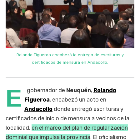
Rolando Figueroa encabezó la entrega de escrituras y
certificados de mensura en Andacollo.
E
l gobernador de
Neuquén
,
Rolando
Figueroa
, encabezó un acto en
Andacollo
donde entregó escrituras y
certificados de inicio de mensura a vecinos de la
localidad,
en el marco del plan de regularización
dominial que impulsa la provincia
. El oficialismo