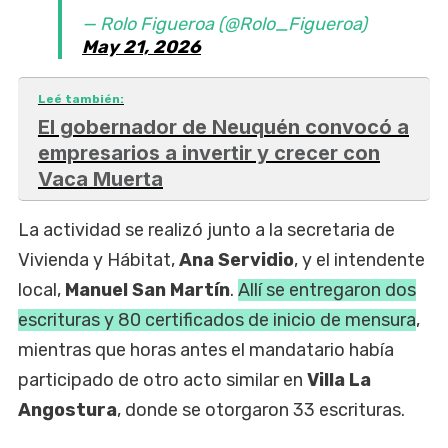
— Rolo Figueroa (@Rolo_Figueroa)
May 21, 2026
Leé también:
El gobernador de Neuquén convocó a
empresarios a invertir y crecer con
Vaca Muerta
La actividad se realizó junto a la secretaria de
Vivienda y Hábitat,
Ana Servidio
, y el intendente
local,
Manuel San Martín
.
Allí se entregaron dos
escrituras y 80 certificados de inicio de mensura
,
mientras que horas antes el mandatario había
participado de otro acto similar en
Villa La
Angostura
, donde se otorgaron 33 escrituras.