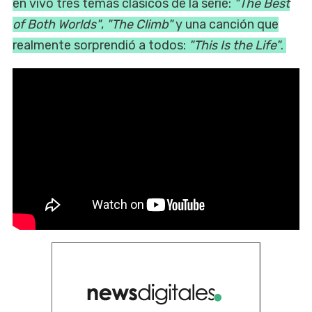
en vivo tres temas clásicos de la serie:
"The Best
of Both Worlds"
,
"The Climb"
y una canción que
realmente sorprendió a todos:
"This Is the Life"
.