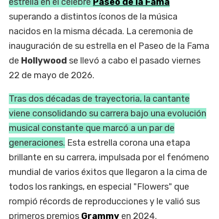
estrella en el célebre
Paseo de la Fama
superando a distintos íconos de la música
nacidos en la misma década. La ceremonia de
inauguración de su estrella en el Paseo de la Fama
de
Hollywood
se llevó a cabo el pasado viernes
22 de mayo de 2026.
Tras dos décadas de trayectoria, la cantante
viene consolidando su carrera bajo una evolución
musical constante que marcó a un par de
generaciones.
Esta estrella corona una etapa
brillante en su carrera, impulsada por el fenómeno
mundial de varios éxitos que llegaron a la cima de
todos los rankings, en especial "Flowers" que
rompió récords de reproducciones y le valió sus
primeros premios
Grammy
en 2024.