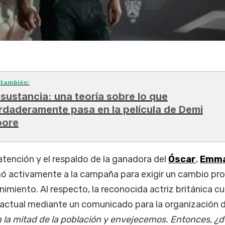
 también:
 sustancia: una teoría sobre lo que
rdaderamente pasa en la película de Demi
ore
atención y el respaldo de la ganadora del
Óscar
,
Emm
mó activamente a la campaña para exigir un cambio pr
enimiento. Al respecto, la reconocida actriz británica c
 actual mediante un comunicado para la organización d
 la mitad de la población y envejecemos. Entonces, ¿