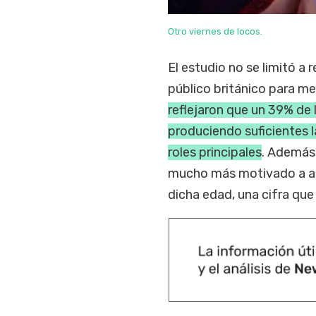
Otro viernes de locos.
El estudio no se limitó a 
público británico para med
reflejaron que un 39% de
produciendo suficientes 
roles principales
. Además,
mucho más motivado a asis
dicha edad, una cifra que