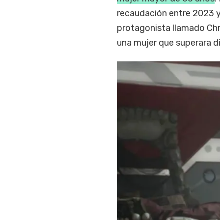
recaudación entre 2023 y
protagonista llamado Chri
una mujer que superara d