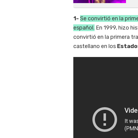
1-
Se convirtió en la prim
español.
En 1999, hizo his
convirtió en la primera t
castellano en los
Estado