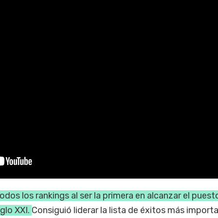
odos los rankings al ser la primera en alcanzar el puest
iglo XXI.
Consiguió liderar la lista de éxitos más import