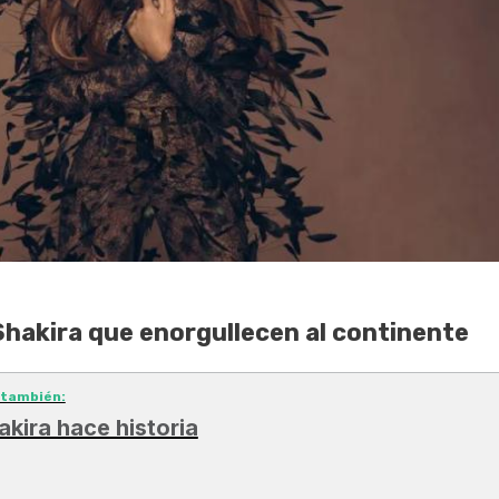
Shakira que enorgullecen al continente
 también:
akira hace historia