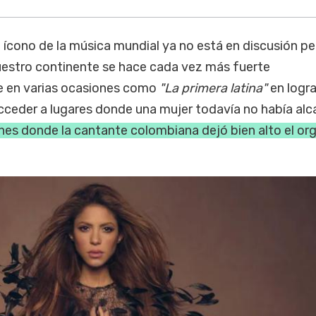
 ícono de la música mundial ya no está en discusión pe
uestro continente se hace cada vez más fuerte
 en varias ocasiones como
"La primera latina"
en logra
acceder a lugares donde una mujer todavía no había al
es donde la cantante colombiana dejó bien alto el org