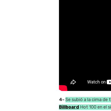
4-
Se subió a la cima de t
Billboard
Hot 100 en el s