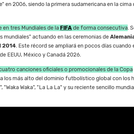
ie" en 2006, siendo la primera sudamericana en la cima
 en tres Mundiales de la
FIFA
de forma consecutiva
. 
los mundiales" actuando en las ceremonias de
Alemani
l 2014
. Este récord se ampliará en pocos días cuando 
 de EEUU, México y Canadá 2026.
 cuatro canciones oficiales o promocionales de la Copa
a los más alto del dominio futbolístico global con los
, "Waka Waka", "La La La" y su reciente sencillo mundia