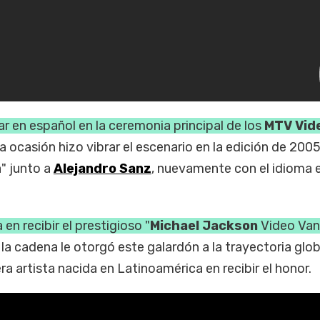
ar en español en la ceremonia principal de los
MTV Vid
la ocasión hizo vibrar el escenario en la edición de 200
" junto a
Alejandro Sanz
, nuevamente con el idioma 
 en recibir el prestigioso "
Michael Jackson
Video Va
, la cadena le otorgó este galardón a la trayectoria glob
ra artista nacida en Latinoamérica en recibir el honor.