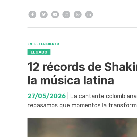
ENTRETENIMIENTO
LEGADO
12 récords de Shaki
la música latina
27/05/2026
| La cantante colombiana s
repasamos que momentos la transforma