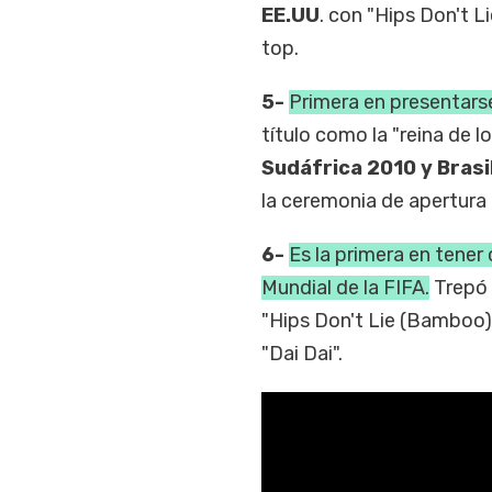
EE.UU
. con "Hips Don't L
top.
5-
Primera en presentarse
título como la "reina de 
Sudáfrica 2010 y Brasi
la ceremonia de apertura
6-
Es la primera en tener
Mundial de la FIFA.
Trepó 
"Hips Don't Lie (Bamboo)"
"Dai Dai".