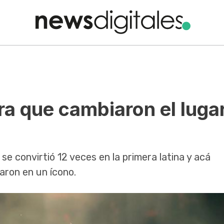
ra que cambiaron el luga
e convirtió 12 veces en la primera latina y acá
ron en un ícono.