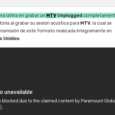
era latina en grabar un
MTV
Unplugged
completament
toria al grabar su sesión acústica para
MTV
, la cual se
ransmisión de este formato realizada íntegramente en
s Unidos
.