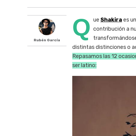
Q
ue
Shakira
es un
contribución a n
transformándose
Rubén García
distintas distinciones o 
Repasamos las 12 ocasion
ser latino: