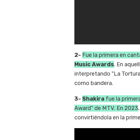
2-
Fue la primera en cant
Music Awards
. En aquel
interpretando "La Tortura
como bandera.
3-
Shakira
fue la primera
Award" de MTV. En 2023
convirtiéndola en la prime