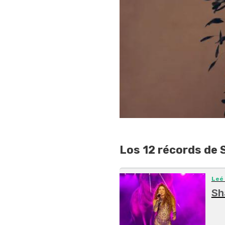
Los 12 récords de 
Leé
Sh