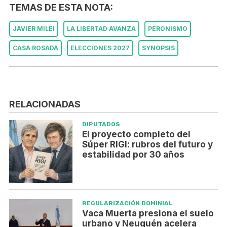
TEMAS DE ESTA NOTA:
JAVIER MILEI
LA LIBERTAD AVANZA
PERONISMO
CASA ROSADA
ELECCIONES 2027
SYNOPSIS
RELACIONADAS
DIPUTADOS
El proyecto completo del
Súper RIGI: rubros del futuro y
estabilidad por 30 años
REGULARIZACIÓN DOMINIAL
Vaca Muerta presiona el suelo
urbano y Neuquén acelera