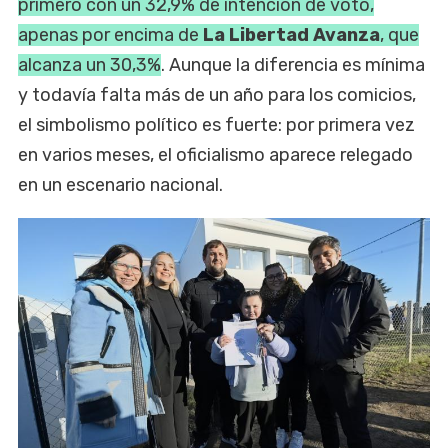
primero con un 32,9% de intención de voto,
apenas por encima de
La Libertad Avanza
, que
alcanza un 30,3%
. Aunque la diferencia es mínima
y todavía falta más de un año para los comicios,
el simbolismo político es fuerte: por primera vez
en varios meses, el oficialismo aparece relegado
en un escenario nacional.