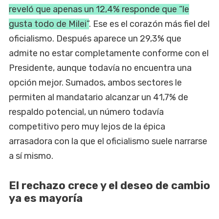
reveló que apenas un 12,4% responde que “le
gusta todo de Milei”
. Ese es el corazón más fiel del
oficialismo. Después aparece un 29,3% que
admite no estar completamente conforme con el
Presidente, aunque todavía no encuentra una
opción mejor. Sumados, ambos sectores le
permiten al mandatario alcanzar un 41,7% de
respaldo potencial, un número todavía
competitivo pero muy lejos de la épica
arrasadora con la que el oficialismo suele narrarse
a sí mismo.
El rechazo crece y el deseo de cambio
ya es mayoría