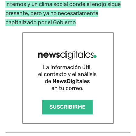
internos y un clima social donde el enojo sigue
presente, pero ya no necesariamente
capitalizado por el Gobierno
.