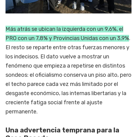
Más atrás se ubican la izquierda con un 9,6%, el
PRO con un 7,8% y Provincias Unidas con un 3,9%
.
El resto se reparte entre otras fuerzas menores y
los indecisos. El dato vuelve a mostrar un
fenómeno que empieza a repetirse en distintos
sondeos: el oficialismo conserva un piso alto, pero
el techo parece cada vez más limitado por el
desgaste económico, las internas libertarias y la
creciente fatiga social frente al ajuste
permanente.
Una advertencia temprana para la