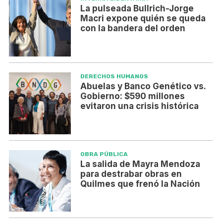
La pulseada Bullrich-Jorge
Macri expone quién se queda
con la bandera del orden
DERECHOS HUMANOS
Abuelas y Banco Genético vs.
Gobierno: $590 millones
evitaron una crisis histórica
OBRA PÚBLICA
La salida de Mayra Mendoza
para destrabar obras en
Quilmes que frenó la Nación