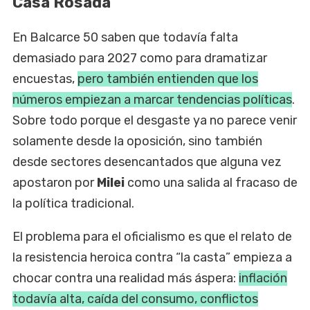
Casa Rosada
En Balcarce 50 saben que todavía falta
demasiado para 2027 como para dramatizar
encuestas,
pero también entienden que los
números empiezan a marcar tendencias políticas
.
Sobre todo porque el desgaste ya no parece venir
solamente desde la oposición, sino también
desde sectores desencantados que alguna vez
apostaron por
Milei
como una salida al fracaso de
la política tradicional.
El problema para el oficialismo es que el relato de
la resistencia heroica contra “la casta” empieza a
chocar contra una realidad más áspera:
inflación
todavía alta, caída del consumo, conflictos