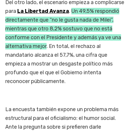
Del otro lado, el escenario empieza a complicarse
para
La Libertad Avanza
.
Un 49,5% respondió
directamente que “no le gusta nada de Milei”,
mientras que otro 8,2% sostuvo que no está
conforme con el Presidente y además ya ve una
alternativa mejor
. En total, el rechazo al
mandatario alcanza el 57,7%, una cifra que
empieza a mostrar un desgaste político más
profundo que el que el Gobierno intenta
reconocer públicamente.
La encuesta también expone un problema más
estructural para el oficialismo: el humor social.
Ante la pregunta sobre si prefieren darle