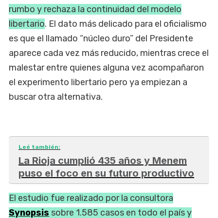
rumbo y rechaza la continuidad del modelo
libertario
. El dato más delicado para el oficialismo
es que el llamado “núcleo duro” del Presidente
aparece cada vez más reducido, mientras crece el
malestar entre quienes alguna vez acompañaron
el experimento libertario pero ya empiezan a
buscar otra alternativa.
Leé también:
La Rioja cumplió 435 años y Menem
puso el foco en su futuro productivo
El estudio fue realizado por la consultora
Synopsis
sobre 1.585 casos en todo el país y