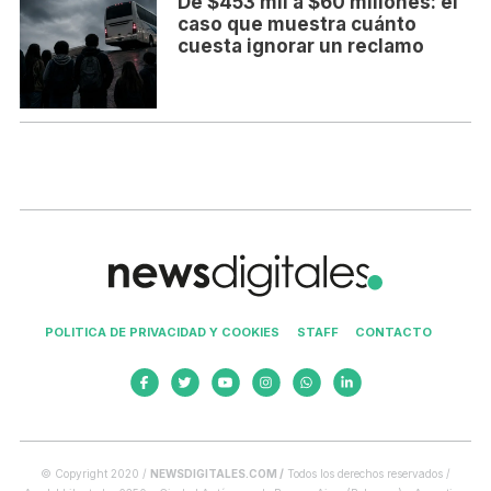
De $453 mil a $60 millones: el
caso que muestra cuánto
cuesta ignorar un reclamo
POLITICA DE PRIVACIDAD Y COOKIES
STAFF
CONTACTO
© Copyright 2020 /
NEWSDIGITALES.COM /
Todos los derechos reservados /