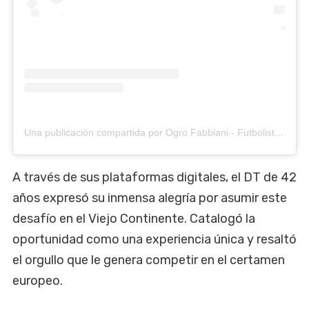
Una publicación compartida por Ogro Fabbiani - Futbolista (@fabbianiok)
A través de sus plataformas digitales, el DT de 42
años expresó su inmensa alegría por asumir este
desafío en el Viejo Continente. Catalogó la
oportunidad como una experiencia única y resaltó
el orgullo que le genera competir en el certamen
europeo.