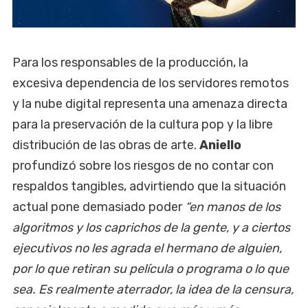
Para los responsables de la producción, la
excesiva dependencia de los servidores remotos
y la nube digital representa una amenaza directa
para la preservación de la cultura pop y la libre
distribución de las obras de arte.
Aniello
profundizó sobre los riesgos de no contar con
respaldos tangibles, advirtiendo que la situación
actual pone demasiado poder
“en manos de los
algoritmos y los caprichos de la gente, y a ciertos
ejecutivos no les agrada el hermano de alguien,
por lo que retiran su película o programa o lo que
sea. Es realmente aterrador, la idea de la censura,