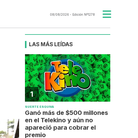
08/08/2026
- Edición Nº1278
LAS MÁS LEÍDAS
1
SUERTE ESQUIVA
Ganó más de $500 millones
en el Telekino y aún no
apareció para cobrar el
premio