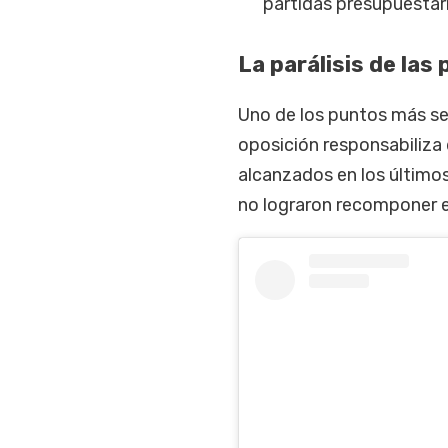
partidas presupuestari
La parálisis de las 
Uno de los puntos más sens
oposición responsabiliza
alcanzados en los últimos 
no lograron recomponer el 