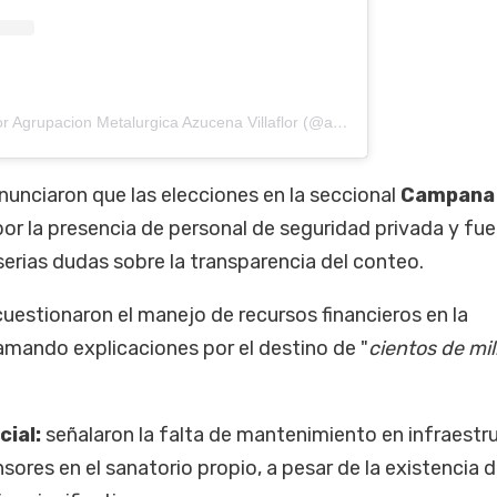
Una publicación compartida por Agrupacion Metalurgica Azucena Villaflor (@agrupmetalurgica.azuvillaflor)
unciaron que las elecciones en la seccional
Campana
or la presencia de personal de seguridad privada y fu
serias dudas sobre la transparencia del conteo.
uestionaron el manejo de recursos financieros en la
lamando explicaciones por el destino de "
cientos de mi
cial:
señalaron la falta de mantenimiento en infraestr
sores en el sanatorio propio, a pesar de la existencia 