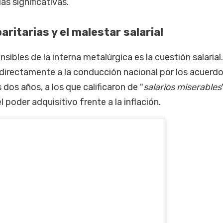
as significativas.
paritarias y el malestar salarial
ibles de la interna metalúrgica es la cuestión salarial
 directamente a la conducción nacional por los acuerd
dos años, a los que calificaron de "
salarios miserables
poder adquisitivo frente a la inflación.