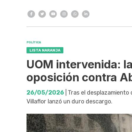
POLÍTICA
LISTA NARANJA
UOM intervenida: la
oposición contra Ab
26/05/2026
| Tras el desplazamiento
Villaflor lanzó un duro descargo.