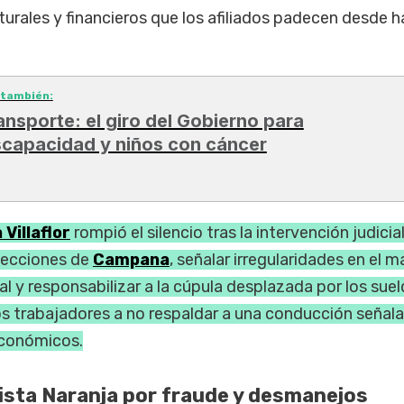
urales y financieros que los afiliados padecen desde 
 también:
ansporte: el giro del Gobierno para
scapacidad y niños con cáncer
Villaflor
rompió el silencio tras la intervención judicia
elecciones de
Campana
, señalar irregularidades en el 
al y responsabilizar a la cúpula desplazada por los sue
os trabajadores a no respaldar a una conducción señal
conómicos.
Lista Naranja por fraude y desmanejos