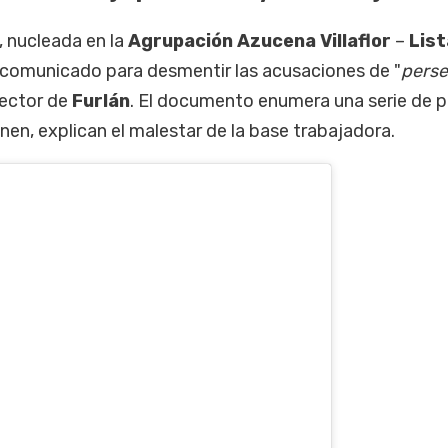
, nucleada en la
Agrupación Azucena Villaflor
–
List
o comunicado para desmentir las acusaciones de "
perse
sector de
Furlán
. El documento enumera una serie de 
nen, explican el malestar de la base trabajadora.