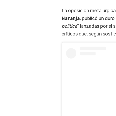
La oposición metalúrgica
Naranja
, publicó un dur
política
" lanzadas por el 
críticos que, según sostie