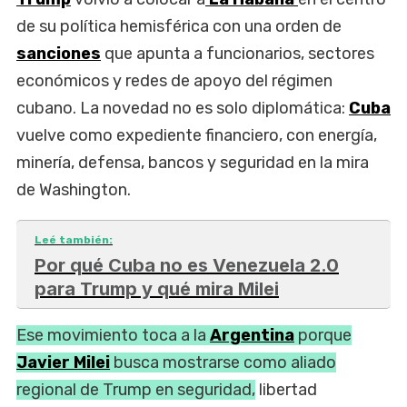
de su política hemisférica con una orden de
sanciones
que apunta a funcionarios, sectores
económicos y redes de apoyo del régimen
cubano. La novedad no es solo diplomática:
Cuba
vuelve como expediente financiero, con energía,
minería, defensa, bancos y seguridad en la mira
de Washington.
Leé también:
Por qué Cuba no es Venezuela 2.0
para Trump y qué mira Milei
Ese movimiento toca a la
Argentina
porque
Javier Milei
busca mostrarse como aliado
regional de Trump en seguridad,
libertad