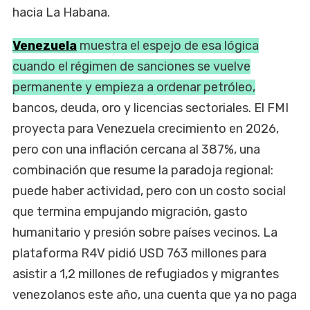
hacia La Habana.
Venezuela
muestra el espejo de esa lógica
cuando el régimen de sanciones se vuelve
permanente y empieza a ordenar petróleo,
bancos, deuda, oro y licencias sectoriales. El FMI
proyecta para Venezuela crecimiento en 2026,
pero con una inflación cercana al 387%, una
combinación que resume la paradoja regional:
puede haber actividad, pero con un costo social
que termina empujando migración, gasto
humanitario y presión sobre países vecinos. La
plataforma R4V pidió USD 763 millones para
asistir a 1,2 millones de refugiados y migrantes
venezolanos este año, una cuenta que ya no paga