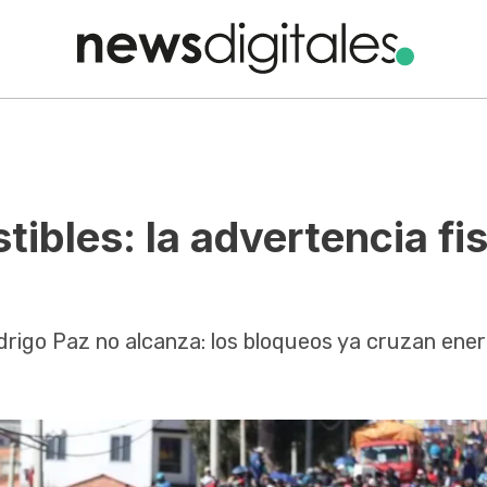
tibles: la advertencia fi
odrigo Paz no alcanza: los bloqueos ya cruzan ener