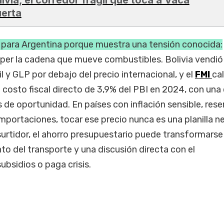
erta
a para Argentina porque muestra una tensión conocida:
mper la cadena que mueve combustibles. Bolivia vendió
l y GLP por debajo del precio internacional, y el
FMI
ca
costo fiscal directo de 3,9% del PBI en 2024, con una
de oportunidad. En países con inflación sensible, rese
mportaciones, tocar ese precio nunca es una planilla ne
 surtidor, el ahorro presupuestario puede transformarse
nto del transporte y una discusión directa con el
bsidios o paga crisis.