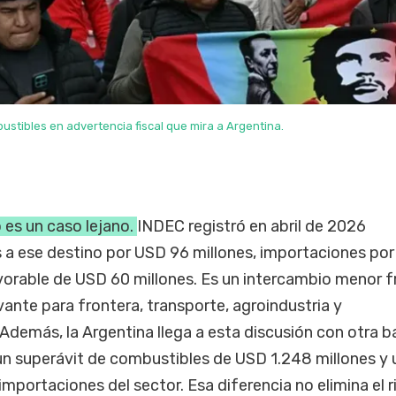
bustibles en advertencia fiscal que mira a Argentina.
o es un caso lejano.
INDEC registró en abril de 2026
 a ese destino por USD 96 millones, importaciones po
vorable de USD 60 millones. Es un intercambio menor f
vante para frontera, transporte, agroindustria y
Además, la Argentina llega a esta discusión con otra b
 un superávit de combustibles de USD 1.248 millones y 
importaciones del sector. Esa diferencia no elimina el r