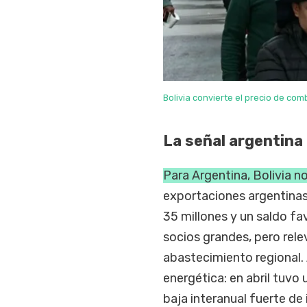
Bolivia convierte el precio de com
La señal argentina
Para Argentina, Bolivia n
exportaciones argentinas
35 millones y un saldo fa
socios grandes, pero rele
abastecimiento regional. 
energética: en abril tuvo
baja interanual fuerte de 