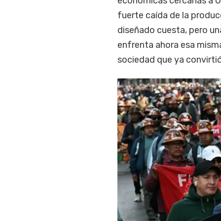
económicas cercanas a US
fuerte caída de la produc
diseñado cuesta, pero una
enfrenta ahora esa misma
sociedad que ya convirtió