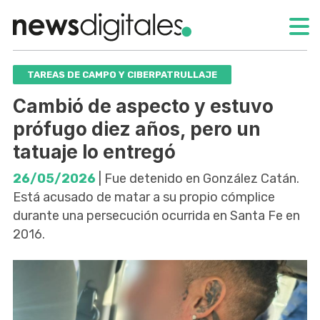
TAREAS DE CAMPO Y CIBERPATRULLAJE
Cambió de aspecto y estuvo
prófugo diez años, pero un
tatuaje lo entregó
26/05/2026
| Fue detenido en González Catán.
Está acusado de matar a su propio cómplice
durante una persecución ocurrida en Santa Fe en
2016.