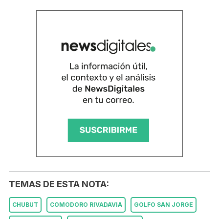
TEMAS DE ESTA NOTA:
CHUBUT
COMODORO RIVADAVIA
GOLFO SAN JORGE