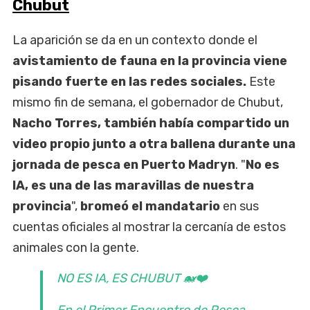
Chubut
La aparición se da en un contexto donde el
avistamiento de fauna en la provincia viene
pisando fuerte en las redes sociales.
Este
mismo fin de semana, el gobernador de Chubut,
Nacho Torres, también había compartido un
video propio junto a otra ballena durante una
jornada de pesca en Puerto Madryn
. "
No es
IA, es una de las maravillas de nuestra
provincia
",
bromeó el mandatario
en sus
cuentas oficiales al mostrar la cercanía de estos
animales con la gente.
NO ES IA, ES CHUBUT 🐋❤️
En el Primer Encuentro de Pesca