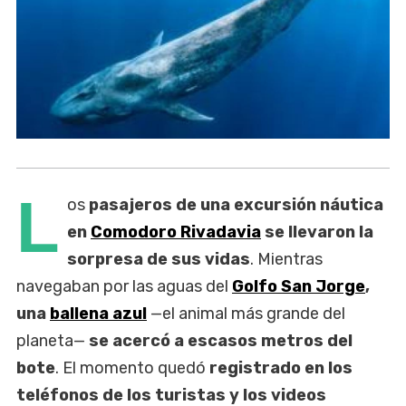
L
os
pasajeros de una excursión náutica
en
Comodoro Rivadavia
se llevaron la
sorpresa de sus vidas
. Mientras
navegaban por las aguas del
Golfo San Jorge
,
una
ballena azul
—el animal más grande del
planeta—
se acercó a escasos metros del
bote
. El momento quedó
registrado en los
teléfonos de los turistas y los videos