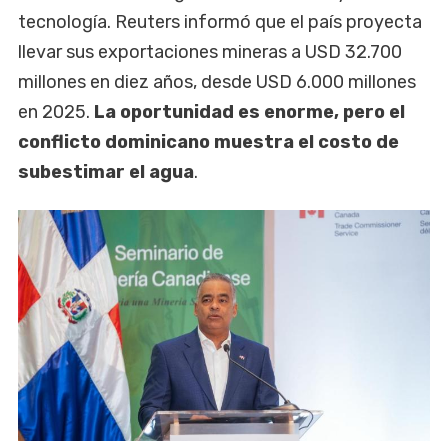
tecnología. Reuters informó que el país proyecta
llevar sus exportaciones mineras a USD 32.700
millones en diez años, desde USD 6.000 millones
en 2025.
La oportunidad es enorme, pero el
conflicto dominicano muestra el costo de
subestimar el agua
.