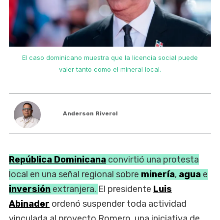
El caso dominicano muestra que la licencia social puede
valer tanto como el mineral local.
Anderson Riverol
República Dominicana
convirtió una protesta
local en una señal regional sobre
minería
,
agua
e
inversión
extranjera.
El presidente
Luis
Abinader
ordenó suspender toda actividad
vinculada al proyecto Romero, una iniciativa de