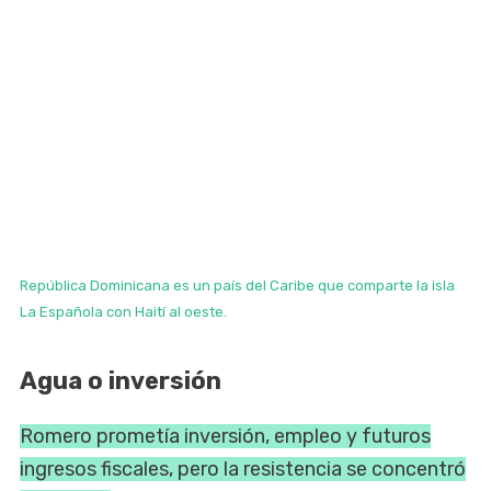
República Dominicana es un país del Caribe que comparte la isla
La Española con Haití al oeste.
Agua o inversión
Romero prometía inversión, empleo y futuros
ingresos fiscales, pero la resistencia se concentró