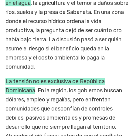
en el agua
, la agricultura y el temor a daños sobre
ríos, suelos y la presa de Sabaneta. En una zona
donde el recurso hídrico ordena la vida
productiva, la pregunta dejó de ser cuánto oro
había bajo tierra. La discusión pasó a ser quién
asume el riesgo si el beneficio queda en la
empresa y el costo ambiental lo paga la
comunidad.
La tensión no es exclusiva de República
Dominicana
. En la región, los gobiernos buscan
dólares, empleo y regalías, pero enfrentan
comunidades que desconfían de controles
débiles, pasivos ambientales y promesas de
desarrollo que no siempre llegan al territorio.
Abinader eligió frenar antes de que el conflicto