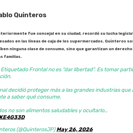
Pablo Quinteros
nteriormente fue concejal en su ciudad, recordó su lucha legisla
esados en las líneas de caja de los supermercados.
Quinteros
so
íben ninguna clase de consumo, sino que garantizan un derecho
s familias.
 Etiquetado Frontal no es “dar libertad”. Es tomar parti
ción.
nal decidió proteger más a las grandes industrias que 
nte a saber qué consume.
os no son alimentos saludables y ocultarlo…
SIKE4G33D
nteros (@QuinterosJP)
May 26, 2026