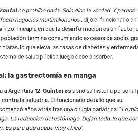
rontal
no prohíbe nada. Solo dice la verdad. Y parece 
ecta negocios multimillonarios
", dijo el funcionario en
os
hizo hincapié en que la desinformación es un factor 
la población termina consumiendo excesos de sodio, gr
 claras, lo que eleva las tasas de diabetes y enferme
istema de salud pública luego debe absorber.
al: la gastrectomía en manga
a a Argentina 12,
Quinteros
abrió su historia personal
 contra la industria. El funcionario detalló que su
omenzó años atrás tras una cirugía bariátrica: "
Lo mío
a. La reducción del estómago. Dejan todo, lo que cor
n. Es para que quede muy chico
".