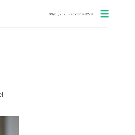
09/08/2026
- Edición Nº1279
el