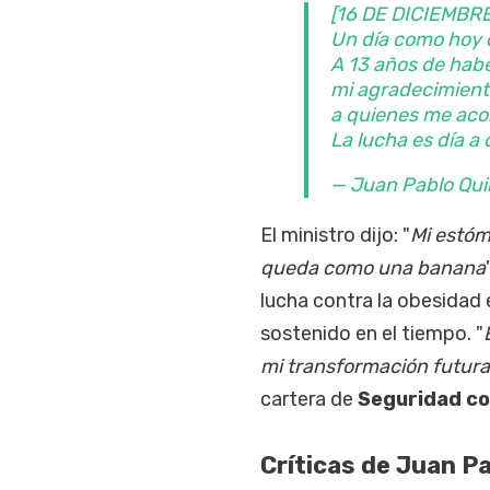
[16 DE DICIEMBRE
Un día como hoy 
A 13 años de hab
mi agradecimient
a quienes me aco
La lucha es día a 
— Juan Pablo Qui
El ministro dijo: "
Mi estóm
queda como una banana
lucha contra la obesidad
sostenido en el tiempo. "
mi transformación futura
cartera de
Seguridad c
Críticas de Juan Pa