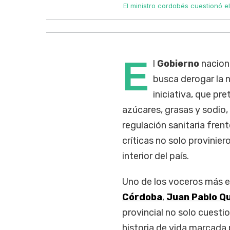
El ministro cordobés cuestionó el
E
l
Gobierno
nacion
busca derogar la 
iniciativa, que pr
azúcares, grasas y sodio,
regulación sanitaria frente
críticas no solo provinier
interior del país.
Uno de los voceros más e
Córdoba
,
Juan Pablo Q
provincial no solo cuestio
historia de vida marcada 