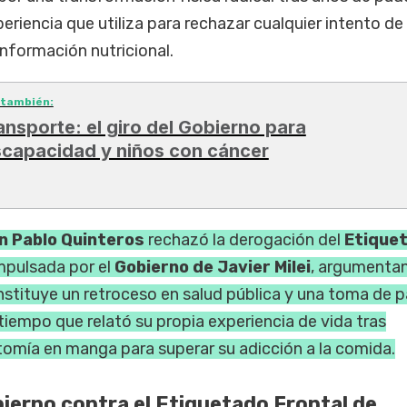
eriencia que utiliza para rechazar cualquier intento de
información nutricional.
 también:
ansporte: el giro del Gobierno para
scapacidad y niños con cáncer
n Pablo Quinteros
rechazó la derogación del
Etique
mpulsada por el
Gobierno de Javier Milei
, argumenta
nstituye un retroceso en salud pública y una toma de p
 tiempo que relató su propia experiencia de vida tras
omía en manga para superar su adicción a la comida.
bierno contra el Etiquetado Frontal de