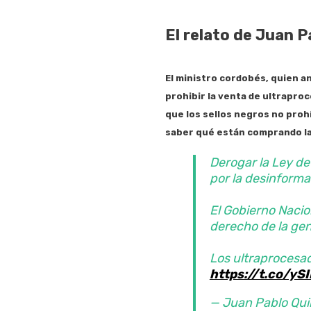
El relato de Juan 
El ministro cordobés, quien a
prohibir la venta de ultraproc
que los sellos negros no proh
saber qué están comprando la
Derogar la Ley de
por la desinforma
El Gobierno Nacio
derecho de la ge
Los ultraprocesad
https://t.co/y
— Juan Pablo Qui