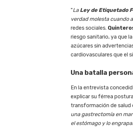
"
La
Ley de Etiquetado F
verdad molesta cuando af
redes sociales.
Quinter
riesgo sanitario, ya que 
azúcares sin advertencias
cardiovasculares que el s
Una batalla person
En la entrevista concedid
explicar su férrea postura
transformación de salud c
una gastrectomía en mang
el estómago y lo engrapa