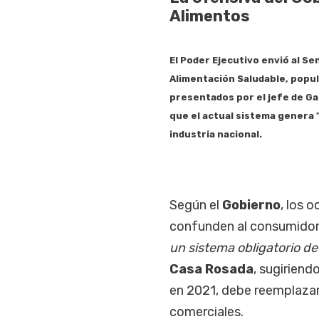
Alimentos
El
Poder Ejecutivo
envió al
Se
Alimentación Saludable
, popu
presentados por el jefe de G
que el actual sistema genera 
industria nacional.
Según el
Gobierno
, los 
confunden al consumidor.
un sistema obligatorio d
Casa Rosada
, sugirien
en 2021, debe reemplazar
comerciales.