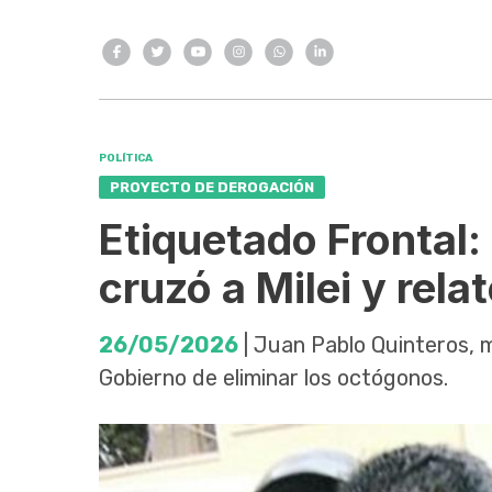
POLÍTICA
PROYECTO DE DEROGACIÓN
Etiquetado Frontal:
cruzó a Milei y rela
26/05/2026
| Juan Pablo Quinteros, m
Gobierno de eliminar los octógonos.