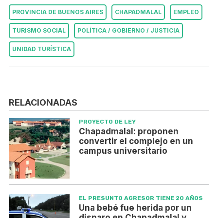
PROVINCIA DE BUENOS AIRES
CHAPADMALAL
EMPLEO
TURISMO SOCIAL
POLÍTICA / GOBIERNO / JUSTICIA
UNIDAD TURÍSTICA
RELACIONADAS
PROYECTO DE LEY
Chapadmalal: proponen
convertir el complejo en un
campus universitario
EL PRESUNTO AGRESOR TIENE 20 AÑOS
Una bebé fue herida por un
disparo en Chapadmalal y