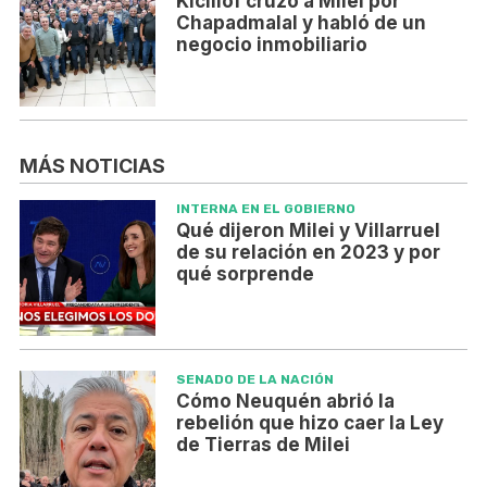
Kicillof cruzó a Milei por
Chapadmalal y habló de un
negocio inmobiliario
MÁS NOTICIAS
INTERNA EN EL GOBIERNO
Qué dijeron Milei y Villarruel
de su relación en 2023 y por
qué sorprende
SENADO DE LA NACIÓN
Cómo Neuquén abrió la
rebelión que hizo caer la Ley
de Tierras de Milei