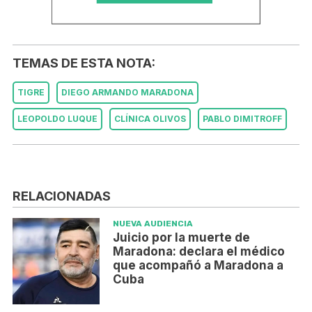
TEMAS DE ESTA NOTA:
TIGRE
DIEGO ARMANDO MARADONA
LEOPOLDO LUQUE
CLÍNICA OLIVOS
PABLO DIMITROFF
RELACIONADAS
NUEVA AUDIENCIA
Juicio por la muerte de
Maradona: declara el médico
que acompañó a Maradona a
Cuba