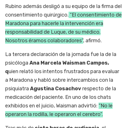
Rubino además desligó a su equipo de la firma del
consentimiento quirúrgico.
“El consentimiento de
Maradona para hacerle la intervención era
responsabilidad de Luque, de su médico.
Nosotros éramos colaboradores”
, afirmó.
La tercera declaración de la jornada fue la de la
psicóloga
Ana Marcela Waisman Campos,
q
uien relató los intentos frustrados para evaluar
a Maradona y habló sobre intercambios con la
psiquiatra
Agustina Cosachov
respecto de la
medicación del paciente. En uno de los chats
exhibidos en el juicio, Waisman advirtió:
“No le
operaron la rodilla, le operaron el cerebro”.