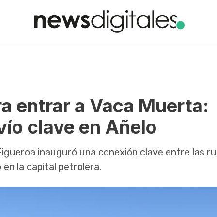
 entrar a Vaca Muerta:
vío clave en Añelo
Figueroa inauguró una conexión clave entre las ru
en la capital petrolera.