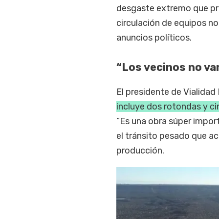
desgaste extremo que pro
circulación de equipos no
anuncios políticos.
“Los vecinos no van
El presidente de Vialidad 
incluye dos rotondas y ci
“Es una obra súper import
el tránsito pesado que ac
producción.