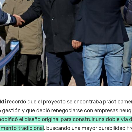
ldi
recordó que el proyecto se encontraba prácticame
la gestión y que debió renegociarse con empresas neuq
odificó el diseño original para construir una doble vía 
imento tradicional
, buscando una mayor durabilidad fr