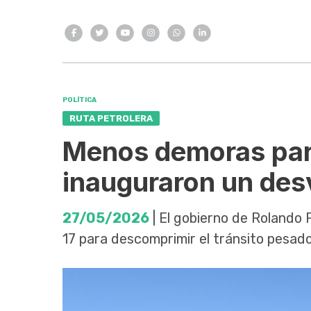
POLÍTICA
RUTA PETROLERA
Menos demoras para
inauguraron un des
27/05/2026
| El gobierno de Rolando 
17 para descomprimir el tránsito pesado 