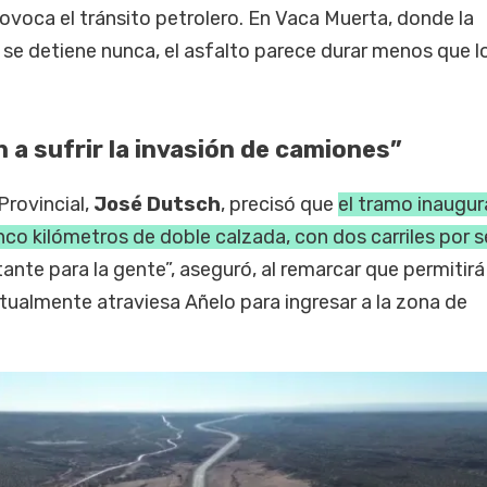
voca el tránsito petrolero. En Vaca Muerta, donde la
 se detiene nunca, el asfalto parece durar menos que l
 a sufrir la invasión de camiones”
Provincial,
José Dutsch
, precisó que
el tramo inaugu
nco kilómetros de doble calzada, con dos carriles por 
ante para la gente”, aseguró, al remarcar que permitirá
tualmente atraviesa Añelo para ingresar a la zona de