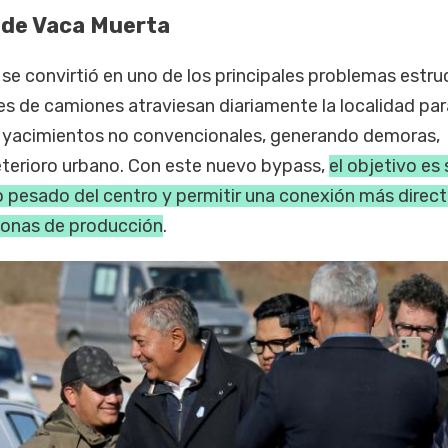
a de Vaca Muerta
o se convirtió en uno de los principales problemas estru
iles de camiones atraviesan diariamente la localidad par
s yacimientos no convencionales, generando demoras,
eterioro urbano. Con este nuevo bypass,
el objetivo es
o pesado del centro y permitir una conexión más direct
 zonas de producción
.