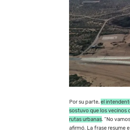
Por su parte,
el intenden
sostuvo que los vecinos 
rutas urbanas
. “No vamos
afirmó. La frase resume e