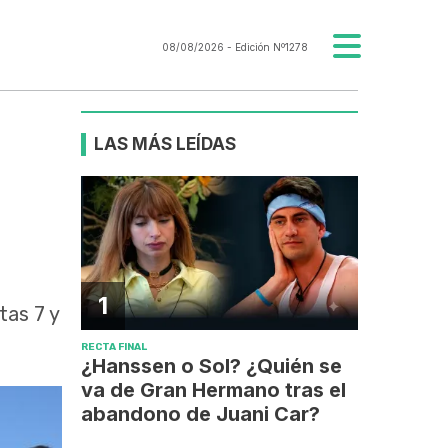
08/08/2026
- Edición Nº1278
LAS MÁS LEÍDAS
1
tas 7 y
RECTA FINAL
¿Hanssen o Sol? ¿Quién se
va de Gran Hermano tras el
abandono de Juani Car?