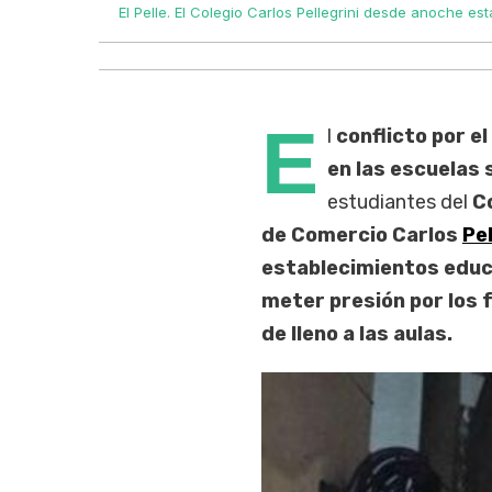
iversitario.
El Pelle. El Colegio Carlos Pellegrini desde anoche es
E
l
conflicto por e
en las escuelas
estudiantes del
C
de Comercio Carlos
Pel
establecimientos educ
meter presión por los 
de lleno a las aulas.