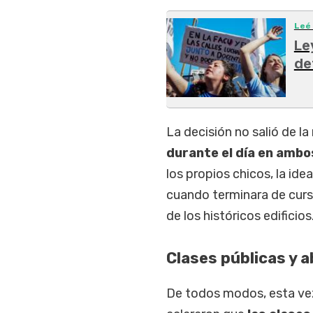
Leé
Le
de
La decisión no salió de la
durante el día en ambo
los propios chicos, la ide
cuando terminara de curs
de los históricos edificios
Clases públicas y a
De todos modos, esta vez