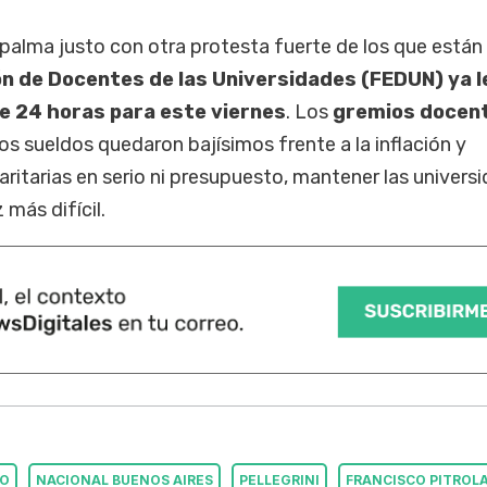
palma justo con otra protesta fuerte de los que están
n de Docentes de las Universidades (FEDUN) ya l
de 24 horas para este viernes
. Los
gremios docen
s sueldos quedaron bajísimos frente a la inflación y
paritarias en serio ni presupuesto, mantener las univers
 más difícil.
TO
NACIONAL BUENOS AIRES
PELLEGRINI
FRANCISCO PITROL