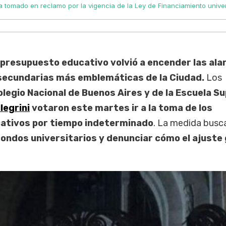
ta tomado en reclamo por la vigencia de la Ley de Financiamiento univer
l presupuesto educativo volvió a encender las al
 secundarias más emblemáticas de la Ciudad.
Los
olegio Nacional de Buenos Aires y de la Escuela Su
legrini
votaron este martes ir a la toma de los
ativos por tiempo indeterminado
. La medida busc
fondos universitarios y denunciar cómo el ajuste