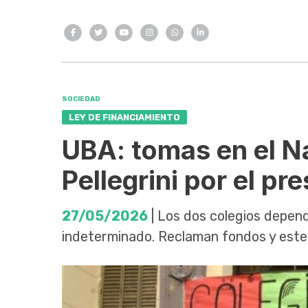
SOCIEDAD
LEY DE FINANCIAMIENTO
UBA: tomas en el Na
Pellegrini por el p
27/05/2026
| Los dos colegios depend
indeterminado. Reclaman fondos y este 