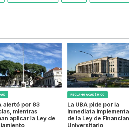
DAD
RECLAMO ACADÉMICO
 alertó por 83
La UBA pide por la
ias, mientras
inmediata implementa
an aplicar la Ley de
de la Ley de Financia
ciamiento
Universitario