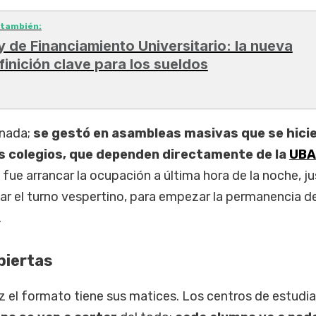
 también:
y de Financiamiento Universitario: la nueva
finición clave para los sueldos
 nada;
se gestó en asambleas masivas que se hici
s colegios, que dependen directamente de la
UBA
a fue arrancar la ocupación a última hora de la noche, j
ar el turno vespertino, para empezar la permanencia d
.
biertas
 el formato tiene sus matices. Los centros de estudi