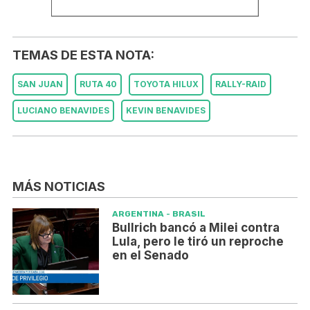
TEMAS DE ESTA NOTA:
SAN JUAN
RUTA 40
TOYOTA HILUX
RALLY-RAID
LUCIANO BENAVIDES
KEVIN BENAVIDES
MÁS NOTICIAS
ARGENTINA - BRASIL
Bullrich bancó a Milei contra
Lula, pero le tiró un reproche
en el Senado