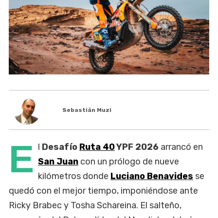
Sebastián Muzi
E
l
Desafío
Ruta 40
YPF 2026
arrancó en
San Juan
con un prólogo de nueve
kilómetros donde
Luciano Benavides
se
quedó con el mejor tiempo, imponiéndose ante
Ricky Brabec y Tosha Schareina. El salteño,