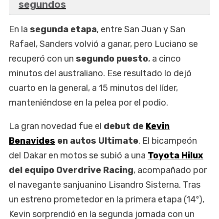
segundos
En la
segunda etapa
, entre San Juan y San
Rafael, Sanders volvió a ganar, pero Luciano se
recuperó con un
segundo puesto
, a cinco
minutos del australiano. Ese resultado lo dejó
cuarto en la general, a 15 minutos del líder,
manteniéndose en la pelea por el podio.
La gran novedad fue el
debut de
Kevin
Benavides
en autos Ultimate
. El bicampeón
del Dakar en motos se subió a una
Toyota Hilux
del equipo Overdrive Racing
, acompañado por
el navegante sanjuanino Lisandro Sisterna. Tras
un estreno prometedor en la primera etapa (14º),
Kevin sorprendió en la segunda jornada con un