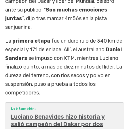
campeón del Dakar y líder del Mundial, celebró
ante su público: “
Son muchas emociones
juntas
”, dijo tras marcar 4m56s en la pista
sanjuanina.
La
primera etapa
fue un duro rulo de 340 km de
especial y 171 de enlace. Allí, el australiano
Daniel
Sanders
se impuso con KTM, mientras Luciano
finalizó quinto, a más de diez minutos del líder. La
dureza del terreno, con ríos secos y polvo en
suspensión, puso a prueba a todos los
competidores.
Leé también:
Luciano Benavides hizo historia y
salió campeón del Dakar por dos