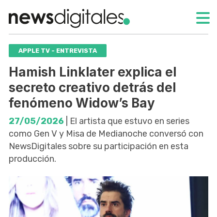
APPLE TV - ENTREVISTA
Hamish Linklater explica el
secreto creativo detrás del
fenómeno Widow’s Bay
27/05/2026
| El artista que estuvo en series
como Gen V y Misa de Medianoche conversó con
NewsDigitales sobre su participación en esta
producción.