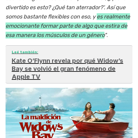
divertido es esto? ¿Qué tan aterrador?'. Así que
somos bastante flexibles con eso, y
es realmente
emocionante formar parte de algo que estira de
esa manera los músculos de un género
"
.
Leé también:
Kate O’Flynn revela por qué Widow’s
Bay se volvió el gran fenómeno de
Apple TV