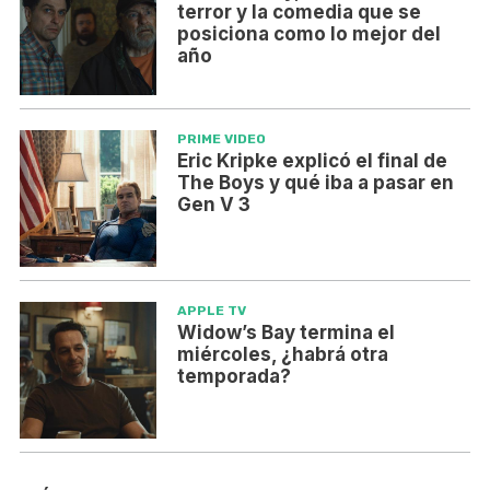
terror y la comedia que se
posiciona como lo mejor del
año
PRIME VIDEO
Eric Kripke explicó el final de
The Boys y qué iba a pasar en
Gen V 3
APPLE TV
Widow’s Bay termina el
miércoles, ¿habrá otra
temporada?