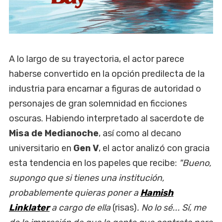
A lo largo de su trayectoria, el actor parece
haberse convertido en la opción predilecta de la
industria para encarnar a figuras de autoridad o
personajes de gran solemnidad en ficciones
oscuras. Habiendo interpretado al sacerdote de
Misa de Medianoche
, así como al decano
universitario en
Gen V
, el actor analizó con gracia
esta tendencia en los papeles que recibe:
"Bueno,
supongo que si tienes una institución,
probablemente quieras poner a
Hamish
Linklater
a cargo de ella
(risas)
. No lo sé... Sí, me