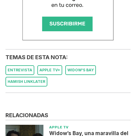
TEMAS DE ESTA NOTA:
ENTREVISTA
APPLE TV+
WIDOW'S BAY
HAMISH LINKLATER
RELACIONADAS
APPLE TV
Widow’s Bay, una maravilla del