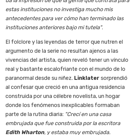
da la impresión de que la gente que contrata para
estas instituciones no investiga mucho mis
antecedentes para ver cómo han terminado las
instituciones anteriores bajo mi tutela"
.
El folclore y las leyendas de terror que nutren el
argumento de la serie no resultan ajenos a las
vivencias del artista, quien reveló tener un vínculo
real y bastante escalofriante con el mundo de lo
paranormal desde su niñez.
Linklater
sorprendió
al confesar que creció en una antigua residencia
construida por una célebre novelista, un hogar
donde los fenómenos inexplicables formaban
parte de la rutina diaria:
"Crecí en una casa
embrujada que fue construida por la escritora
Edith Wharton
, y estaba muy embrujada.