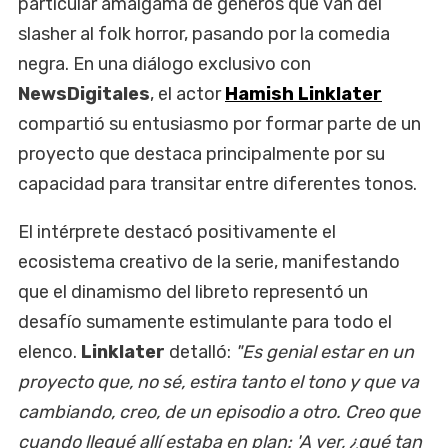
particular amalgama de géneros que van del
slasher al folk horror, pasando por la comedia
negra. En una diálogo exclusivo con
NewsDigitales
, el actor
Hamish Linklater
compartió su entusiasmo por formar parte de un
proyecto que destaca principalmente por su
capacidad para transitar entre diferentes tonos.
El intérprete destacó positivamente el
ecosistema creativo de la serie, manifestando
que el dinamismo del libreto representó un
desafío sumamente estimulante para todo el
elenco.
Linklater
detalló:
"Es genial estar en un
proyecto que, no sé, estira tanto el tono y que va
cambiando, creo, de un episodio a otro. Creo que
cuando llegué allí estaba en plan: 'A ver, ¿qué tan