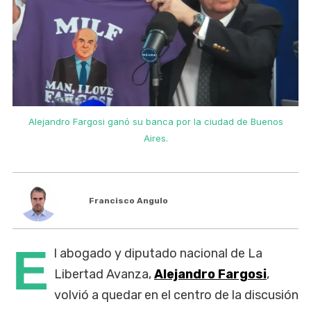
Alejandro Fargosi ganó su banca por la ciudad de Buenos
Aires.
Francisco Angulo
E
l abogado y diputado nacional de La
Libertad Avanza,
Alejandro Fargosi
,
volvió a quedar en el centro de la discusión