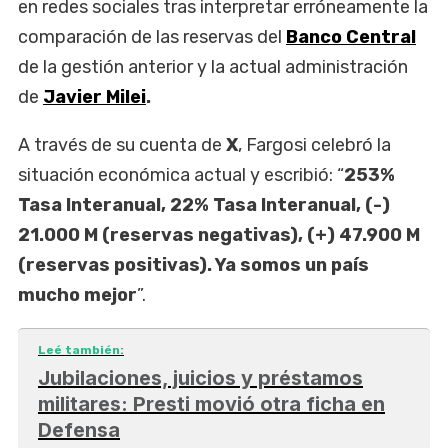
en redes sociales tras interpretar erróneamente la
comparación de las reservas del
Banco Central
de la gestión anterior y la actual administración
de
Javier Milei
.
A través de su cuenta de
X
, Fargosi celebró la
situación económica actual y escribió: “
253%
Tasa Interanual, 22% Tasa Interanual, (-)
21.000 M (reservas negativas), (+) 47.900 M
(reservas positivas). Ya somos un país
mucho mejor
”.
Leé también:
Jubilaciones, juicios y préstamos
militares: Presti movió otra ficha en
Defensa