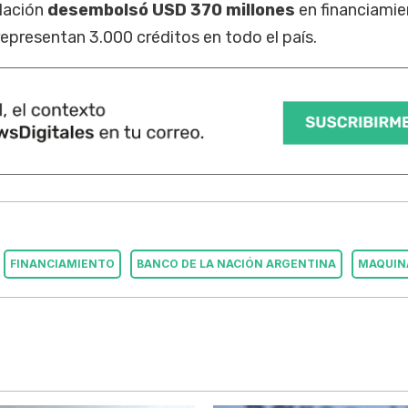
Nación
desembolsó USD 370 millones
en financiami
representan 3.000 créditos en todo el país.
FINANCIAMIENTO
BANCO DE LA NACIÓN ARGENTINA
MAQUIN