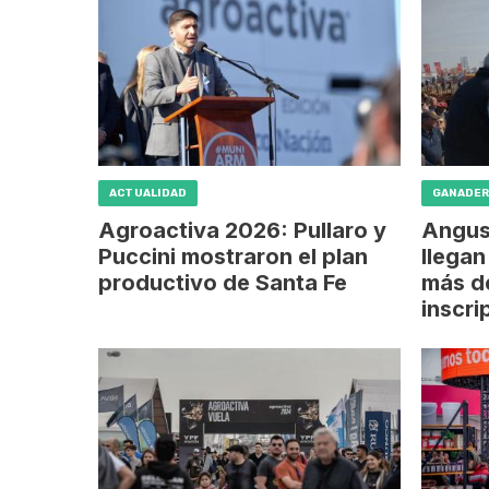
ACTUALIDAD
GANADER
Agroactiva 2026: Pullaro y
Angus
Puccini mostraron el plan
llegan
productivo de Santa Fe
más d
inscri