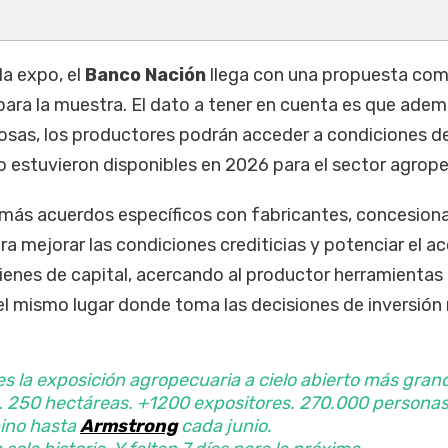
la expo, el
Banco Nación
llega con una propuesta com
ara la muestra. El dato a tener en cuenta es que ade
osas, los productores podrán acceder a condiciones d
o estuvieron disponibles en 2026 para el sector agrop
más acuerdos específicos con fabricantes, concesiona
ra mejorar las condiciones crediticias y potenciar el a
bienes de capital, acercando al productor herramientas
 el mismo lugar donde toma las decisiones de inversión
s la exposición agropecuaria a cielo abierto más gran
. 250 hectáreas. +1200 expositores. 270.000 persona
ino hasta
Armstrong
cada junio.