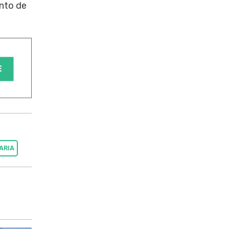
ento de
ARIA