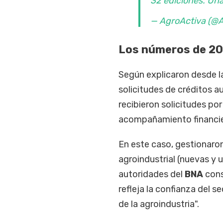
32 ediciones. Una 
— AgroActiva (@
Los números de 2
Según explicaron desde la
solicitudes de créditos 
recibieron solicitudes po
acompañamiento financier
En este caso, gestionaron
agroindustrial (nuevas y 
autoridades del
BNA
cons
refleja la confianza del 
de la agroindustria".