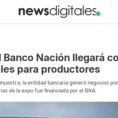
l Banco Nación llegará c
les para productores
a muestra, la entidad bancaria generó negocios p
as de la expo fue financiada por el BNA.