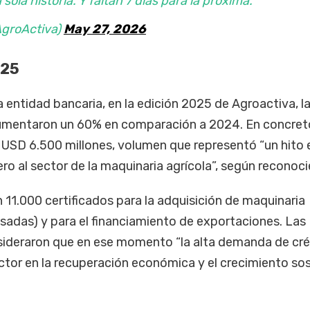
sola historia. Y faltan 7 días para la próxima.
AgroActiva)
May 27, 2026
025
 entidad bancaria, en la edición 2025 de Agroactiva, l
aumentaron un 60% en comparación a 2024. En concret
r USD 6.500 millones, volumen que representó “un hito e
o al sector de la maquinaria agrícola”, según reconoci
 11.000 certificados para la adquisición de maquinaria
usadas) y para el financiamiento de exportaciones. Las
ideraron que en ese momento “la alta demanda de cré
sector en la recuperación económica y el crecimiento so