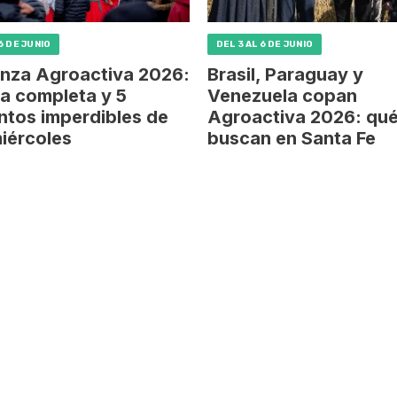
6 DE JUNIO
DEL 3 AL 6 DE JUNIO
nza Agroactiva 2026:
Brasil, Paraguay y
a completa y 5
Venezuela copan
tos imperdibles de
Agroactiva 2026: qu
iércoles
buscan en Santa Fe