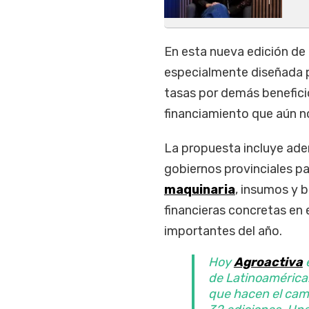
En esta nueva edición de 
especialmente diseñada p
tasas por demás benefici
financiamiento que aún n
La propuesta incluye ade
gobiernos provinciales pa
maquinaria
, insumos y 
financieras concretas en
importantes del año.
Hoy
Agroactiva
e
de Latinoamérica
que hacen el cam