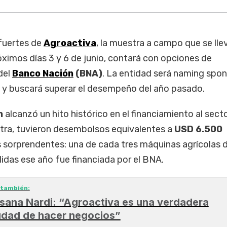
fuertes de
Agroactiva
, la muestra a campo que se lle
óximos días 3 y 6 de junio, contará con opciones de
del
Banco Nación
(BNA)
. La entidad será naming spon
 y buscará superar el desempeño del año pasado.
n
alcanzó un hito histórico en el financiamiento al sect
stra, tuvieron desembolsos equivalentes a
USD 6.500
 sorprendentes: una de cada tres máquinas agrícolas 
idas ese año fue financiada por el BNA.
 también:
sana Nardi: “Agroactiva es una verdadera
udad de hacer negocios”