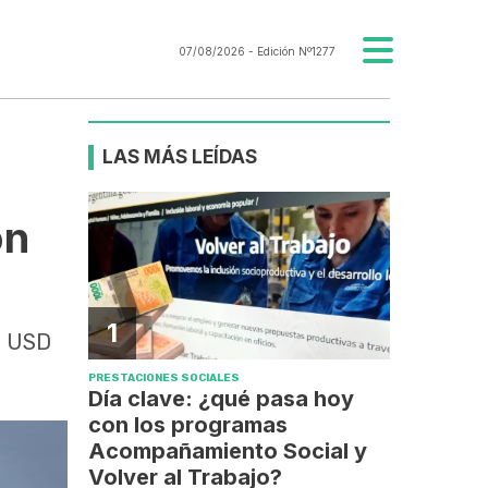
07/08/2026
- Edición Nº1277
LAS MÁS LEÍDAS
on
1
or USD
PRESTACIONES SOCIALES
Día clave: ¿qué pasa hoy
con los programas
Acompañamiento Social y
Volver al Trabajo?