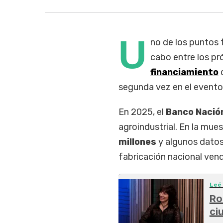
U
no de los puntos 
cabo entre los pr
financiamiento
segunda vez en el evento
En 2025, el
Banco Nació
agroindustrial. En la mue
millones
y algunos datos
fabricación nacional vend
Leé
Ro
ci